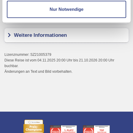
Datenschutzseite
Nur Notwendige
Kundenbewertungen
Mit Klick auf "Alles erlauben" stimmen Sie der
Verwendung der Cookies & Plugins auf unseren
Webseiten zu.
Weitere Informationen
Lizenznummer: SZ21005379
Diese Reise ist vom 04.11.2025 20:00 Uhr bis 21.10.2026 20:00 Uhr
buchbar.
Änderungen an Text und Bild vorbehalten.