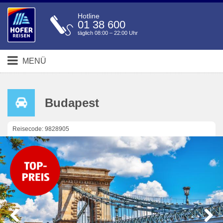
Hotline
01 38 600
täglich 08:00 – 22:00 Uhr
MENÜ
Budapest
Reisecode: 9828905