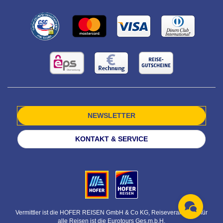
NEWSLETTER
KONTAKT & SERVICE
Vermittler ist die HOFER REISEN GmbH & Co KG, Reiseveranstalter für
alle Reisen ist die Eurotours Ges.m.b.H.