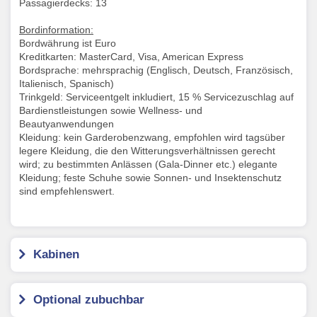
Passagierdecks: 13
Bordinformation:
Bordwährung ist Euro
Kreditkarten: MasterCard, Visa, American Express
Bordsprache: mehrsprachig (Englisch, Deutsch, Französisch,
Italienisch, Spanisch)
Trinkgeld: Serviceentgelt inkludiert, 15 % Servicezuschlag auf
Bardienstleistungen sowie Wellness- und
Beautyanwendungen
Kleidung: kein Garderobenzwang, empfohlen wird tagsüber
legere Kleidung, die den Witterungsverhältnissen gerecht
wird; zu bestimmten Anlässen (Gala-Dinner etc.) elegante
Kleidung; feste Schuhe sowie Sonnen- und Insektenschutz
sind empfehlenswert.
Kabinen
Optional zubuchbar