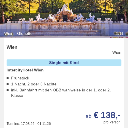
Wien - Gloriette
1/11
Wien
Wien
Single mit Kind
IntercityHotel Wien
Frühstück
1 Nacht, 2 oder 3 Nächte
inkl. Bahnfahrt mit den ÖBB wahlweise in der 1. oder 2.
Klasse
€ 138,-
ab
pro Person
Termine:
17.08.26
-
01.11.26