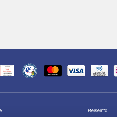
e
Reiseinfo