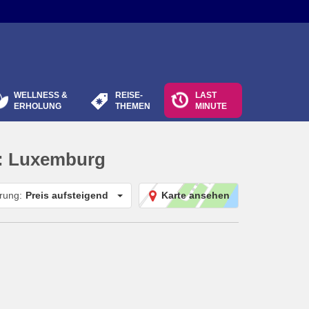
WELLNESS &
REISE-
LAST
ERHOLUNG
THEMEN
MINUTE
:
Luxemburg
erung:
Preis aufsteigend
Karte ansehen