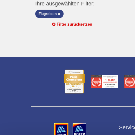
Ihre ausgewählten Filter:
Flugreisen
Filter zurücksetzen
Servic