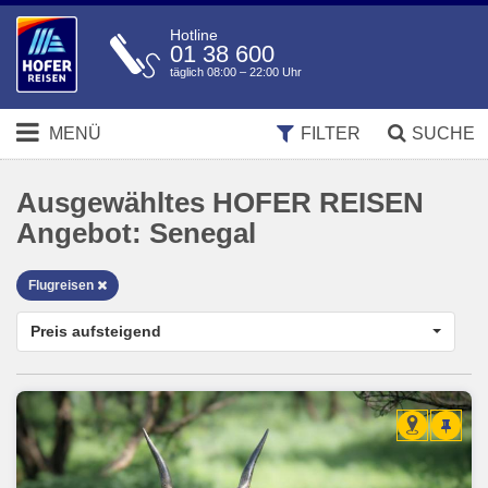
Hotline
01 38 600
täglich 08:00 – 22:00 Uhr
MENÜ
FILTER
SUCHE
Ausgewähltes HOFER REISEN
Angebot:
Senegal
Flugreisen
Preis aufsteigend