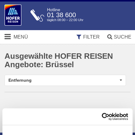
Hotline
01 38 600
täglich 08:00 – 22:00 Uhr
MENÜ
FILTER
SUCHE
Ausgewählte HOFER REISEN
Angebote:
Brüssel
Entfernung