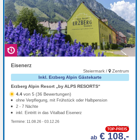
Eisenerz
Steiermark /
Zentrum
Inkl. Erzberg Alpin Gästekarte
Erzberg Alpin Resort „by ALPS RESORTS“
4.4
von 5 (36 Bewertungen)
ohne Verpflegung, mit Frühstück oder Halbpension
2 - 7 Nächte
inkl. Eintritt in das Vitalbad Eisenerz
Termine:
11.08.26
-
03.12.26
pro Person
TOP-PREIS
€ 108,-
ab