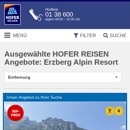
Hotline
01 38 600
täglich 08:00 – 22:00 Uhr
MENÜ
FILTER
SUCHE
Ausgewählte HOFER REISEN
Angebote:
Erzberg Alpin Resort
Entfernung