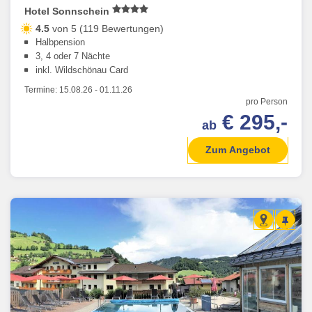
Hotel Sonnschein
4.5
von 5 (119 Bewertungen)
Halbpension
3, 4 oder 7 Nächte
inkl. Wildschönau Card
Termine:
15.08.26
-
01.11.26
pro Person
€ 295,-
ab
Zum Angebot