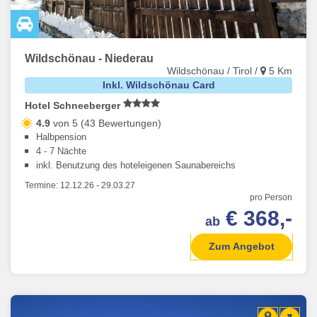
Wildschönau - Niederau
Wildschönau / Tirol /
5 Km
Inkl. Wildschönau Card
Hotel Schneeberger
4.9
von 5 (43 Bewertungen)
Halbpension
4 - 7 Nächte
inkl. Benutzung des hoteleigenen Saunabereichs
Termine:
12.12.26
-
29.03.27
pro Person
€ 368,-
ab
Zum Angebot