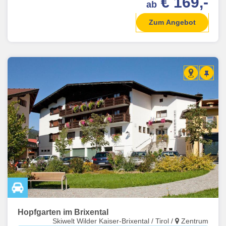
€ 169,-
ab
Zum Angebot
Hopfgarten im Brixental
Skiwelt Wilder Kaiser-Brixental / Tirol /
Zentrum