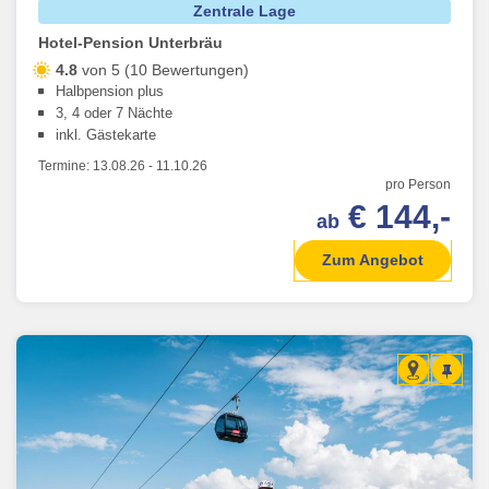
Zentrale Lage
Hotel-Pension Unterbräu
4.8
von 5 (10 Bewertungen)
Halbpension plus
3, 4 oder 7 Nächte
inkl. Gästekarte
Termine:
13.08.26
-
11.10.26
pro Person
€ 144,-
ab
Zum Angebot