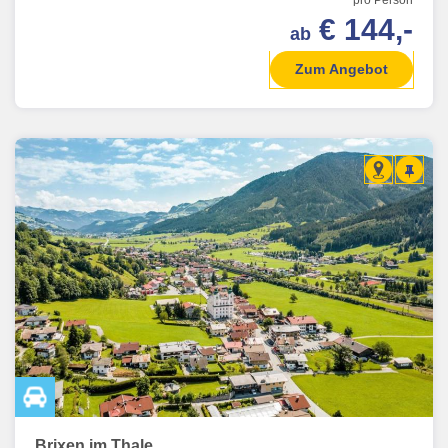
pro Person
€ 144,-
ab
Zum Angebot
Brixen im Thale