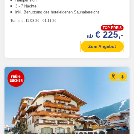
Halbpension
3 - 7 Nächte
inkl. Benutzung des hoteleigenen Saunabereichs
Termine:
11.08.26
-
01.11.26
pro Person
TOP-PREIS
€ 225,-
ab
Zum Angebot