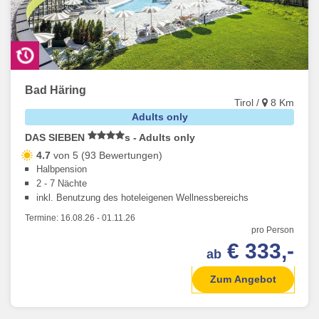
Bad Häring
Tirol /
8 Km
Adults only
DAS SIEBEN
s - Adults only
4.7
von 5 (93 Bewertungen)
Halbpension
2 - 7 Nächte
inkl. Benutzung des hoteleigenen Wellnessbereichs
Termine:
16.08.26
-
01.11.26
pro Person
€ 333,-
ab
Zum Angebot