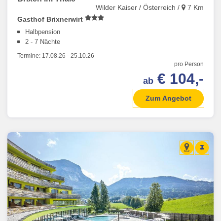
Wilder Kaiser / Österreich /
7 Km
Gasthof Brixnerwirt
Halbpension
2 - 7 Nächte
Termine:
17.08.26
-
25.10.26
pro Person
€ 104,-
ab
Zum Angebot