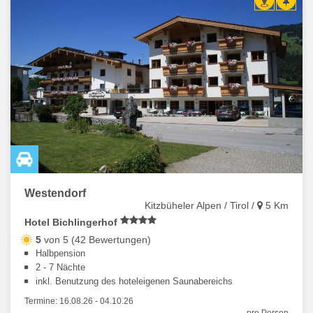
Westendorf
Kitzbüheler Alpen / Tirol /
5 Km
Hotel Bichlingerhof
5
von 5 (42 Bewertungen)
Halbpension
2 - 7 Nächte
inkl. Benutzung des hoteleigenen Saunabereichs
Termine:
16.08.26
-
04.10.26