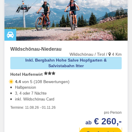
Wildschönau-Niederau
Wildschönau / Tirol /
4 Km
Inkl. Bergbahn Hohe Salve Hopfgarten &
Salvistabahn Itter
Hotel Harfenwirt
4.4
von 5 (108 Bewertungen)
Halbpension
3, 4 oder 7 Nächte
inkl. Wildschönau Card
Termine:
11.08.26
-
01.11.26
pro Person
€ 260,-
ab