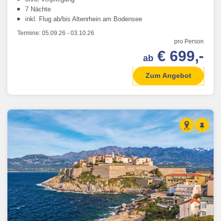
7 Nächte
inkl. Flug ab/bis Altenrhein am Bodensee
Termine:
05.09.26
-
03.10.26
pro Person
€ 699,-
ab
Zum Angebot