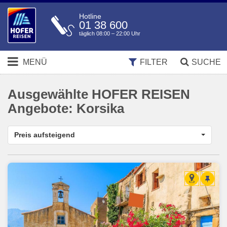
Hotline
01 38 600
täglich 08:00 – 22:00 Uhr
MENÜ
FILTER
SUCHE
Ausgewählte HOFER REISEN
Angebote:
Korsika
Preis aufsteigend