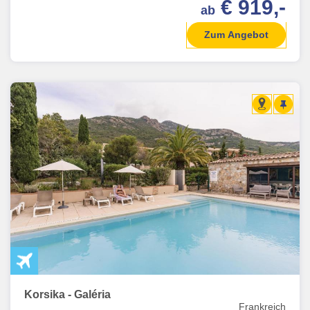
€ 919,-
ab
Zum Angebot
Korsika - Galéria
Frankreich