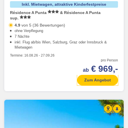
Inkl. Mietwagen, attraktive Kinderfestpreise
Résidence A Punta
& Résidence A Punta
sup.
4.9
von 5 (36 Bewertungen)
ohne Verpflegung
7 Nächte
inkl. Flug ab/bis Wien, Salzburg, Graz oder Innsbruck &
Mietwagen
Termine:
16.08.26
-
27.09.26
pro Person
€ 969,-
ab
Zum Angebot