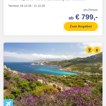
Termine:
04.10.26
-
11.10.26
pro Person
€ 799,-
ab
Zum Angebot