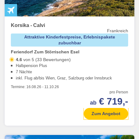
Korsika - Calvi
Frankreich
Attraktive Kinderfestpreise, Erlebnispakete
zubuchbar
Feriendorf Zum Störrischen Esel
4.6
von 5 (33 Bewertungen)
Halbpension Plus
7 Nächte
inkl. Flug ab/bis Wien, Graz, Salzburg oder Innsbruck
Termine:
16.08.26
-
11.10.26
pro Person
€ 719,-
ab
Zum Angebot