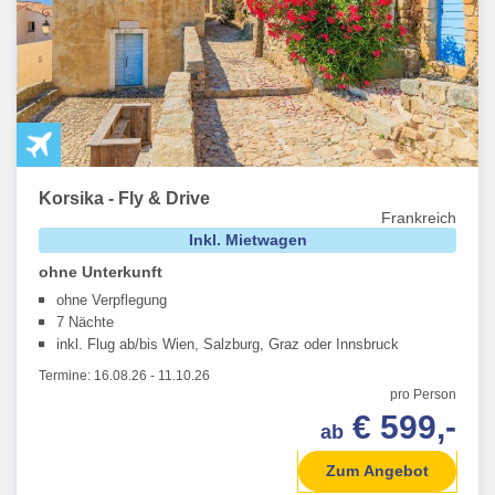
Korsika - Fly & Drive
Frankreich
Inkl. Mietwagen
ohne Unterkunft
ohne Verpflegung
7 Nächte
inkl. Flug ab/bis Wien, Salzburg, Graz oder Innsbruck
Termine:
16.08.26
-
11.10.26
pro Person
€ 599,-
ab
Zum Angebot