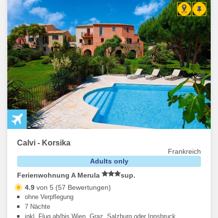
Calvi - Korsika
Frankreich
Adults only
Ferienwohnung A Merula
sup.
4.9
von 5 (57 Bewertungen)
ohne Verpflegung
7 Nächte
inkl. Flug ab/bis Wien, Graz, Salzburg oder Innsbruck