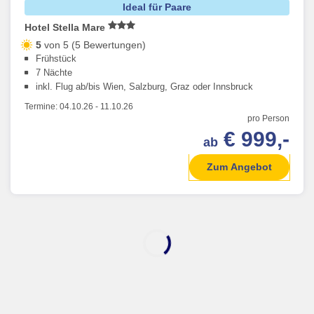
Ideal für Paare
Hotel Stella Mare
5
von 5 (5 Bewertungen)
Frühstück
7 Nächte
inkl. Flug ab/bis Wien, Salzburg, Graz oder Innsbruck
Termine:
04.10.26
-
11.10.26
pro Person
€ 999,-
ab
Zum Angebot