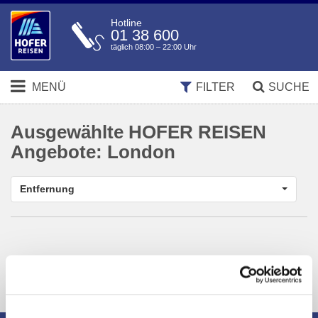
Hotline
01 38 600
täglich 08:00 – 22:00 Uhr
MENÜ
FILTER
SUCHE
Ausgewählte HOFER REISEN
Angebote:
London
Entfernung