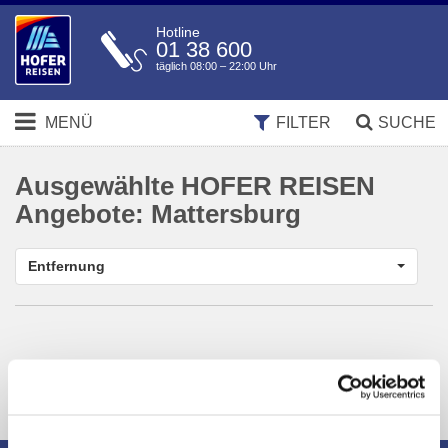
Hotline
01 38 600
täglich 08:00 – 22:00 Uhr
MENÜ
FILTER
SUCHE
Ausgewählte HOFER REISEN
Angebote:
Mattersburg
Entfernung