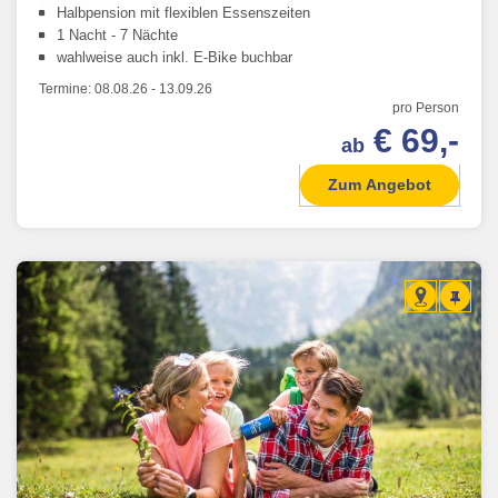
Halbpension mit flexiblen Essenszeiten
1 Nacht - 7 Nächte
wahlweise auch inkl. E-Bike buchbar
Termine:
08.08.26
-
13.09.26
pro Person
€ 69,-
ab
Zum Angebot