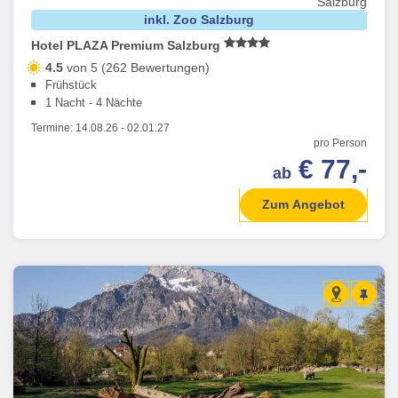
Salzburg
inkl. Zoo Salzburg
Hotel PLAZA Premium Salzburg
4.5
von 5 (262 Bewertungen)
Frühstück
1 Nacht - 4 Nächte
Termine:
14.08.26
-
02.01.27
pro Person
€ 77,-
ab
Zum Angebot