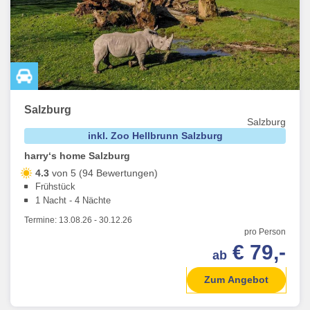
Salzburg
Salzburg
inkl. Zoo Hellbrunn Salzburg
harry‘s home Salzburg
4.3
von 5 (94 Bewertungen)
Frühstück
1 Nacht - 4 Nächte
Termine:
13.08.26
-
30.12.26
pro Person
€ 79,-
ab
Zum Angebot