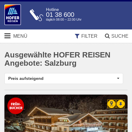
Hotline
01 38 600
täglich 08:00 – 22:00 Uhr
MENÜ
FILTER
SUCHE
Ausgewählte HOFER REISEN
Angebote:
Salzburg
Preis aufsteigend