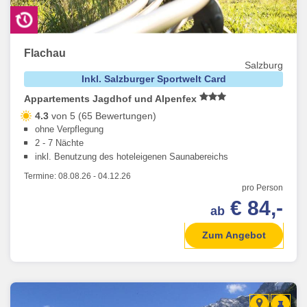
Flachau
Salzburg
Inkl. Salzburger Sportwelt Card
Appartements Jagdhof und Alpenfex
4.3
von 5 (65 Bewertungen)
ohne Verpflegung
2 - 7 Nächte
inkl. Benutzung des hoteleigenen Saunabereichs
Termine:
08.08.26
-
04.12.26
pro Person
€ 84,-
ab
Zum Angebot