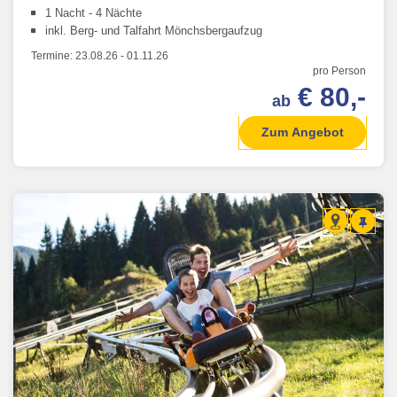
1 Nacht - 4 Nächte
inkl. Berg- und Talfahrt Mönchsbergaufzug
Termine:
23.08.26
-
01.11.26
pro Person
€ 80,-
ab
Zum Angebot