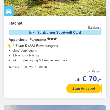
Flachau
Salzburg
Inkl. Salzburger Sportwelt Card
Apparthotel Panorama
4.7
von 5 (223 Bewertungen)
ohne Verpflegung
1 Nacht - 7 Nächte
inkl. Endreinigung & Energiepauschale
Termine:
08.08.26
-
13.09.26
pro Person
€ 70,-
ab
Zum Angebot