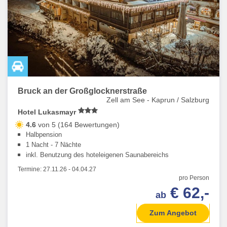
Bruck an der Großglocknerstraße
Zell am See - Kaprun / Salzburg
Hotel Lukasmayr
4.6
von 5 (164 Bewertungen)
Halbpension
1 Nacht - 7 Nächte
inkl. Benutzung des hoteleigenen Saunabereichs
Termine:
27.11.26
-
04.04.27
pro Person
€ 62,-
ab
Zum Angebot