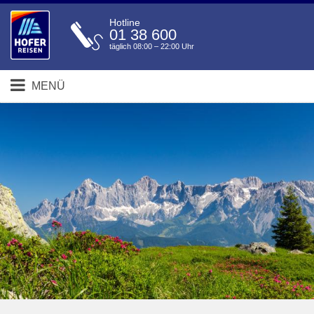
Hotline
01 38 600
täglich 08:00 – 22:00 Uhr
MENÜ