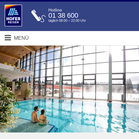
Hotline
01 38 600
täglich 08:00 – 22:00 Uhr
MENÜ