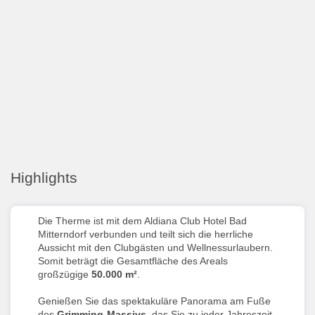
Highlights
Die Therme ist mit dem Aldiana Club Hotel Bad
Mitterndorf verbunden und teilt sich die herrliche
Aussicht mit den Clubgästen und Wellnessurlaubern.
Somit beträgt die Gesamtfläche des Areals
großzügige
50.000 m²
.
Genießen Sie das spektakuläre Panorama am Fuße
des
Grimming-Massivs
, das Sie zu jeder Jahreszeit