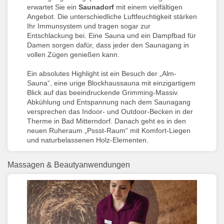
erwartet Sie ein
Saunadorf
mit einem vielfältigen
Angebot. Die unterschiedliche Luftfeuchtigkeit stärken
Ihr Immunsystem und tragen sogar zur
Entschlackung bei. Eine Sauna und ein Dampfbad für
Damen sorgen dafür, dass jeder den Saunagang in
vollen Zügen genießen kann.
Ein absolutes Highlight ist ein Besuch der „Alm-
Sauna“, eine urige Blockhaussauna mit einzigartigem
Blick auf das beeindruckende Grimming-Massiv.
Abkühlung und Entspannung nach dem Saunagang
versprechen das Indoor- und Outdoor-Becken in der
Therme in Bad Mitterndorf. Danach geht es in den
neuen Ruheraum „Pssst-Raum“ mit Komfort-Liegen
und naturbelassenen Holz-Elementen.
Massagen & Beautyanwendungen