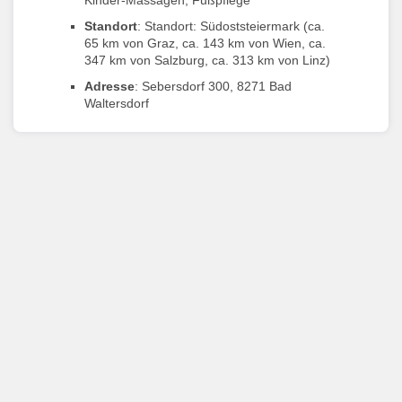
Kinder-Massagen, Fußpflege
Standort
: Standort: Südoststeiermark
(ca.
65 km von Graz, ca. 143 km von Wien, ca.
347 km von Salzburg, ca. 313 km von Linz)
Adresse
: Sebersdorf 300, 8271 Bad
Waltersdorf