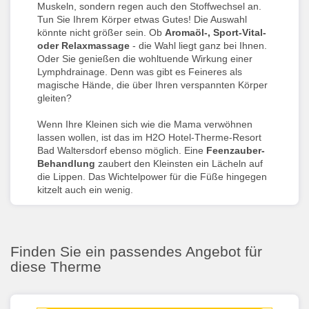
Muskeln, sondern regen auch den Stoffwechsel an.
Tun Sie Ihrem Körper etwas Gutes! Die Auswahl
könnte nicht größer sein. Ob
Aromaöl-, Sport-Vital-
oder Relaxmassage
- die Wahl liegt ganz bei Ihnen.
Oder Sie genießen die wohltuende Wirkung einer
Lymphdrainage. Denn was gibt es Feineres als
magische Hände, die über Ihren verspannten Körper
gleiten?
Wenn Ihre Kleinen sich wie die Mama verwöhnen
lassen wollen, ist das im H2O Hotel-Therme-Resort
Bad Waltersdorf ebenso möglich. Eine
Feenzauber-
Behandlung
zaubert den Kleinsten ein Lächeln auf
die Lippen. Das Wichtelpower für die Füße hingegen
kitzelt auch ein wenig.
Finden Sie ein passendes Angebot für
diese Therme