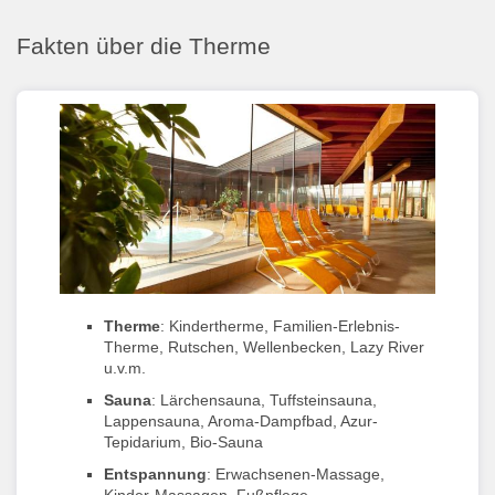
Fakten über die Therme
Therme
: Kindertherme, Familien-Erlebnis-
Therme, Rutschen, Wellenbecken, Lazy River
u.v.m.
Sauna
: Lärchensauna, Tuffsteinsauna,
Lappensauna, Aroma-Dampfbad, Azur-
Tepidarium, Bio-Sauna
Entspannung
: Erwachsenen-Massage,