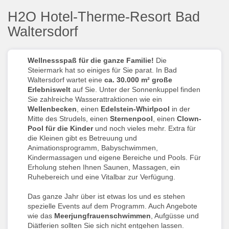
H2O Hotel-Therme-Resort Bad
Waltersdorf
Wellnessspaß für die ganze Familie!
Die
Steiermark hat so einiges für Sie parat. In Bad
Waltersdorf wartet eine
ca. 30.000 m² große
Erlebniswelt
auf Sie. Unter der Sonnenkuppel finden
Sie zahlreiche Wasserattraktionen wie ein
Wellenbecken
, einen
Edelstein-Whirlpool
in der
Mitte des Strudels, einen
Sternenpool
, einen
Clown-
Pool für die Kinder
und noch vieles mehr. Extra für
die Kleinen gibt es Betreuung und
Animationsprogramm, Babyschwimmen,
Kindermassagen und eigene Bereiche und Pools. Für
Erholung stehen Ihnen Saunen, Massagen, ein
Ruhebereich und eine Vitalbar zur Verfügung.
Das ganze Jahr über ist etwas los und es stehen
spezielle Events auf dem Programm. Auch Angebote
wie das
Meerjungfrauenschwimmen
, Aufgüsse und
Diätferien sollten Sie sich nicht entgehen lassen.