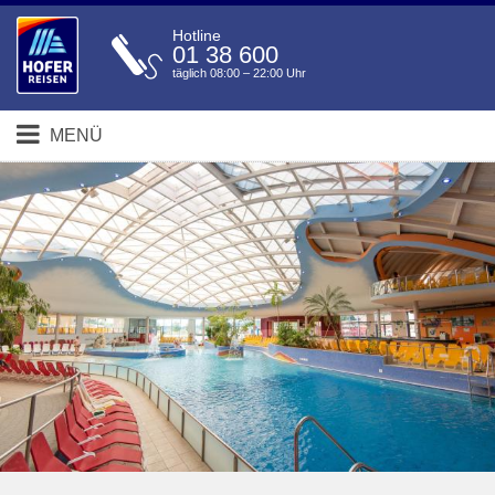
Hotline
01 38 600
täglich 08:00 – 22:00 Uhr
MENÜ