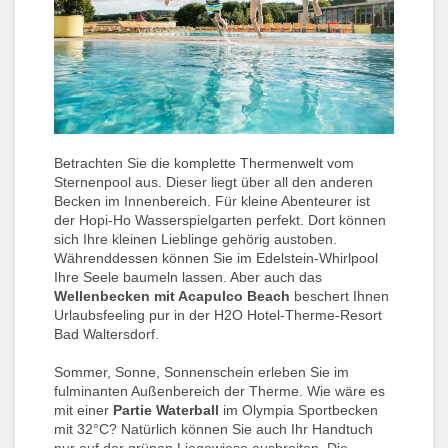
Betrachten Sie die komplette Thermenwelt vom
Sternenpool aus. Dieser liegt über all den anderen
Becken im Innenbereich. Für kleine Abenteurer ist
der Hopi-Ho Wasserspielgarten perfekt. Dort können
sich Ihre kleinen Lieblinge gehörig austoben.
Währenddessen können Sie im Edelstein-Whirlpool
Ihre Seele baumeln lassen. Aber auch das
Wellenbecken mit Acapulco Beach
beschert Ihnen
Urlaubsfeeling pur in der H2O Hotel-Therme-Resort
Bad Waltersdorf.
Sommer, Sonne, Sonnenschein erleben Sie im
fulminanten Außenbereich der Therme. Wie wäre es
mit einer
Partie Waterball
im Olympia Sportbecken
mit 32°C? Natürlich können Sie auch Ihr Handtuch
nur auf der grünen Liegewiese ausbreiten. Die