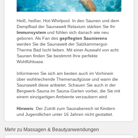
Heiß, heißer, Hot-Whirlpool. In den Saunen und dem
Dampfbad der Saunawelt Relaxium stärken Sie Ihr
Immunsystem
und fühlen sich danach wie neu
geboren. Als Fan des
gepflegten Saunierens
werden Sie die Saunawelt der Salzkammergut-
Therme Bad Ischl lieben. Mit einer Auswahl von acht
Saunen finden Sie bestimmt Ihre perfekte
Wohlfühloase.
Informieren Sie sich am besten auch im Vorhinein
über wohlriechende Themenaufgüsse und wann die
Saunawelt diese anbietet. Schauen Sie auch in der
Bergwerk-Sauna im Sauna-Garten vorbei, die Sie mit
einem einzigartigen Ambiente verzaubern wird.
Hinweis
: Der Zutritt zum Saunabereich ist Kindern
und Jugendlichen unter 16 Jahren nicht gestattet.
Mehr zu Massagen & Beautyanwendungen