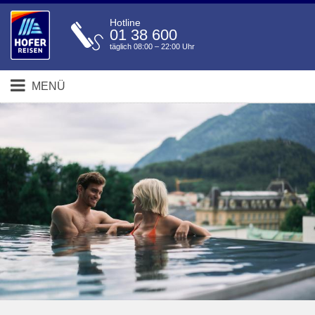
Hotline
01 38 600
täglich 08:00 – 22:00 Uhr
MENÜ