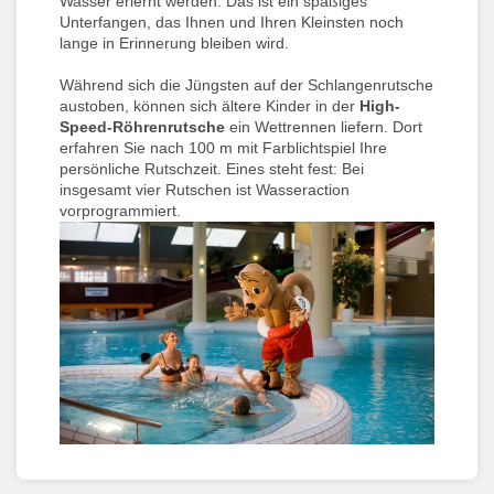
Wasser erlernt werden. Das ist ein spaßiges
Unterfangen, das Ihnen und Ihren Kleinsten noch
lange in Erinnerung bleiben wird.
Während sich die Jüngsten auf der Schlangenrutsche
austoben, können sich ältere Kinder in der
High-
Speed-Röhrenrutsche
ein Wettrennen liefern. Dort
erfahren Sie nach 100 m mit Farblichtspiel Ihre
persönliche Rutschzeit. Eines steht fest: Bei
insgesamt vier Rutschen ist Wasseraction
vorprogrammiert.