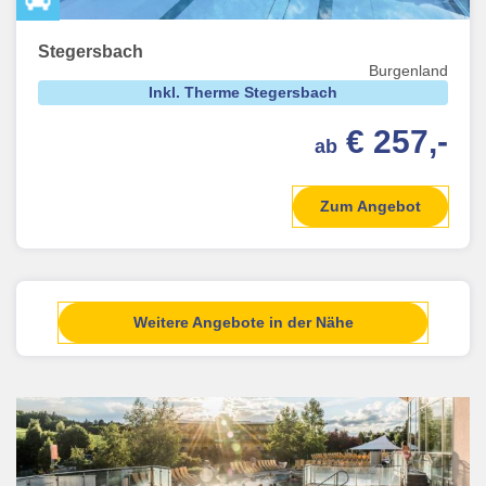
Stegersbach
Burgenland
Inkl. Therme Stegersbach
€ 257,-
ab
Zum Angebot
Weitere Angebote in der Nähe