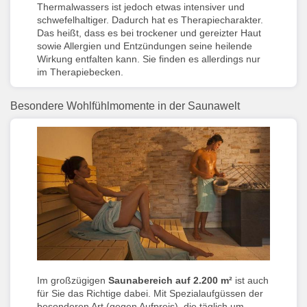
Thermalwassers ist jedoch etwas intensiver und
schwefelhaltiger. Dadurch hat es Therapiecharakter.
Das heißt, dass es bei trockener und gereizter Haut
sowie Allergien und Entzündungen seine heilende
Wirkung entfalten kann. Sie finden es allerdings nur
im Therapiebecken.
Besondere Wohlfühlmomente in der Saunawelt
Im großzügigen
Saunabereich auf 2.200 m²
ist auch
für Sie das Richtige dabei. Mit Spezialaufgüssen der
besonderen Art (gegen Aufpreis), die täglich um