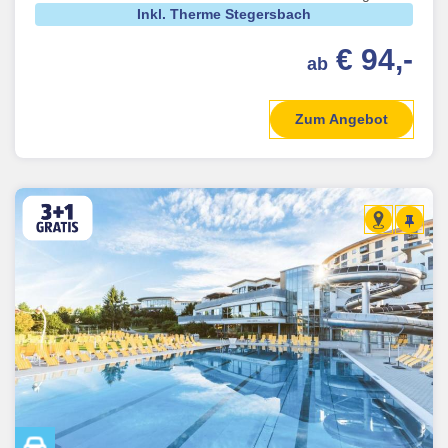
Inkl. Therme Stegersbach
€ 94,-
ab
Zum Angebot