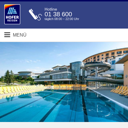
Hotline
01 38 600
täglich 08:00 – 22:00 Uhr
MENÜ