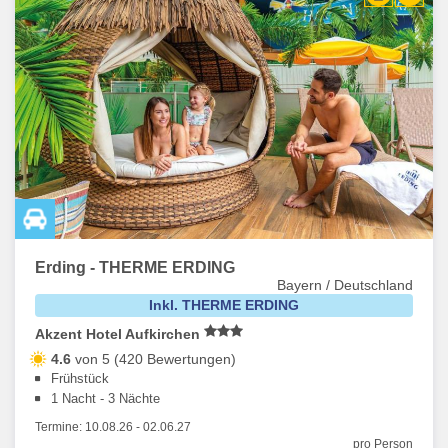
Erding - THERME ERDING
Bayern / Deutschland
Inkl. THERME ERDING
Akzent Hotel Aufkirchen
4.6
von 5 (420 Bewertungen)
Frühstück
1 Nacht - 3 Nächte
Termine:
10.08.26
-
02.06.27
pro Person