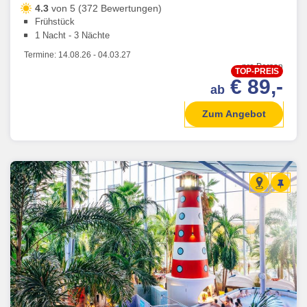
4.3
von 5 (372 Bewertungen)
Frühstück
1 Nacht - 3 Nächte
Termine:
14.08.26
-
04.03.27
pro Person
TOP-PREIS
€ 89,-
ab
Zum Angebot