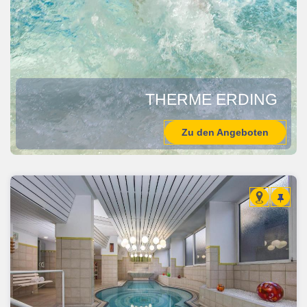
THERME ERDING
Zu den Angeboten