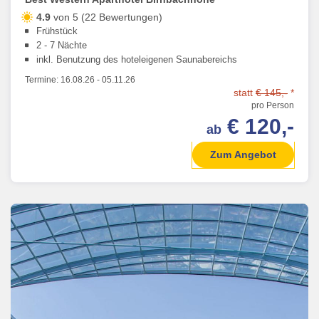
4.9
von 5 (22 Bewertungen)
Frühstück
2 - 7 Nächte
inkl. Benutzung des hoteleigenen Saunabereichs
Termine:
16.08.26
-
05.11.26
statt
€ 145,-
*
pro Person
€ 120,-
ab
Zum Angebot