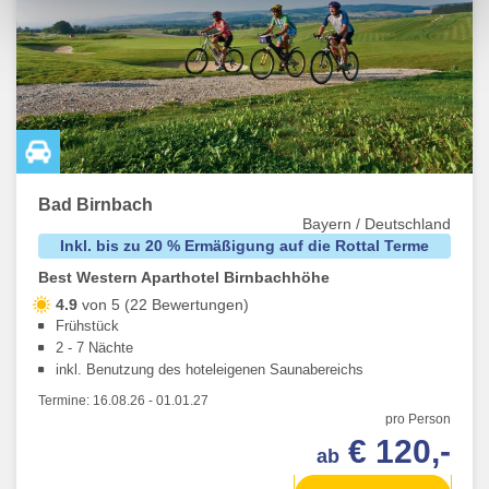
Webseiten zu.
Bad Birnbach
Bayern / Deutschland
Inkl. bis zu 20 % Ermäßigung auf die Rottal Terme
Best Western Aparthotel Birnbachhöhe
4.9
von 5 (22 Bewertungen)
Frühstück
2 - 7 Nächte
inkl. Benutzung des hoteleigenen Saunabereichs
Termine:
16.08.26
-
01.01.27
pro Person
€ 120,-
ab