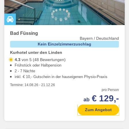
Bad Füssing
Bayern / Deutschland
Kein Einzelzimmerzuschlag
Kurhotel unter den Linden
4.3
von 5 (48 Bewertungen)
Frühstück oder Halbpension
2 - 7 Nächte
inkl. € 10,- Gutschein in der hauseigenen Physio-Praxis
Termine:
14.08.26
-
21.12.26
pro Person
€ 129,-
ab
Zum Angebot