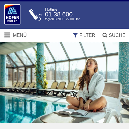
Hotline
01 38 600
täglich 08:00 – 22:00 Uhr
MENÜ
FILTER
SUCHE