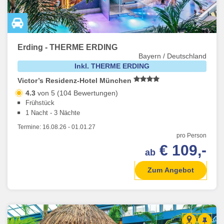
Erding - THERME ERDING
Bayern / Deutschland
Inkl. THERME ERDING
Victor’s Residenz-Hotel München
4.3
von 5 (104 Bewertungen)
Frühstück
1 Nacht - 3 Nächte
Termine:
16.08.26
-
01.01.27
pro Person
€ 109,-
ab
Zum Angebot