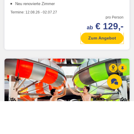
Neu renovierte Zimmer
Termine:
12.08.26
-
02.07.27
pro Person
€ 129,-
ab
Zum Angebot