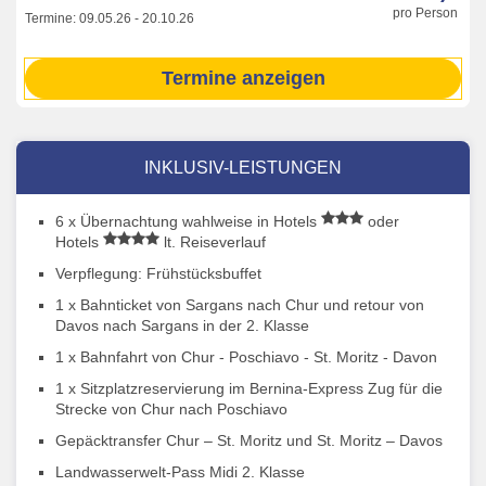
pro Person
Termine:
09.05.26
-
20.10.26
Termine anzeigen
INKLUSIV-LEISTUNGEN
6 x Übernachtung wahlweise in Hotels
oder
Hotels
lt. Reiseverlauf
Verpflegung: Frühstücksbuffet
1 x Bahnticket von Sargans nach Chur und retour von
Davos nach Sargans in der 2. Klasse
1 x Bahnfahrt von Chur - Poschiavo - St. Moritz - Davon
1 x Sitzplatzreservierung im Bernina-Express Zug für die
Strecke von Chur nach Poschiavo
Gepäcktransfer Chur – St. Moritz und St. Moritz – Davos
Landwasserwelt-Pass Midi 2. Klasse