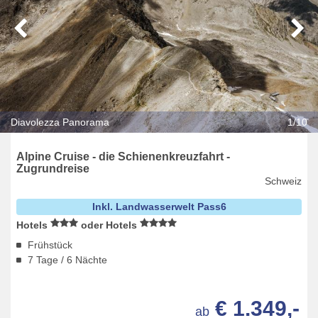
Diavolezza Panorama
1/10
Alpine Cruise - die Schienenkreuzfahrt -
Zugrundreise
Schweiz
Inkl. Landwasserwelt Pass6
Hotels
oder Hotels
Frühstück
7 Tage / 6 Nächte
€ 1.349,-
ab