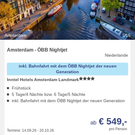
Amsterdam
1/16
Amsterdam - ÖBB Nightjet
Niederlande
inkl. Bahnfahrt mit dem ÖBB Nightjet der neuen
Generation
Inntel Hotels Amsterdam Landmark
Frühstück
5 Tage/4 Nächte bzw. 6 Tage/5 Nächte
inkl. Bahnfahrt mit dem ÖBB Nightjet der neuen Generation
€ 549,-
ab
pro Person
Termine:
14.09.26
-
20.10.26