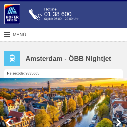
Hotline
01 38 600
täglich 08:00 – 22:00 Uhr
MENÜ
Amsterdam - ÖBB Nightjet
Reisecode: 9835665