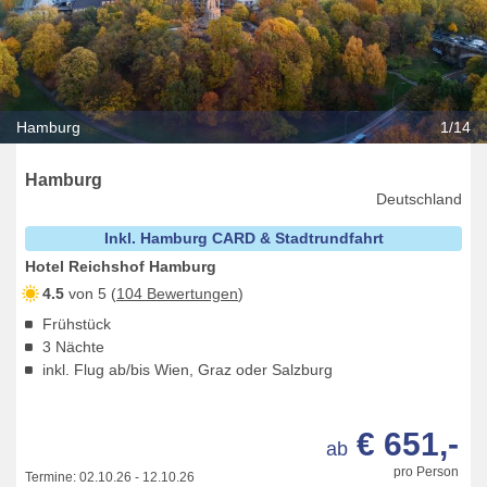
Hamburg
1/14
Hamburg
Deutschland
Inkl. Hamburg CARD & Stadtrundfahrt
Hotel Reichshof Hamburg
4.5
von 5 (
104 Bewertungen
)
Frühstück
3 Nächte
inkl. Flug ab/bis Wien, Graz oder Salzburg
€ 651,-
ab
pro Person
Termine:
02.10.26
-
12.10.26