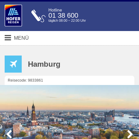
Hotline
01 38 600
täglich 08:00 – 22:00 Uhr
MENÜ
Hamburg
Reisecode: 9833861