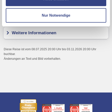
Hotel INCLUDiO
Ihrer Daten an US-Drittanbieter.
Link zur
Datenschutzseite
Nur Notwendige
Kundenbewertungen
Mit Klick auf "Alles erlauben" stimmen Sie der
Verwendung der Cookies & Plugins auf unseren
Weitere Informationen
Webseiten zu.
Diese Reise ist vom 08.07.2025 20:00 Uhr bis 03.11.2026 20:00 Uhr
buchbar.
Änderungen an Text und Bild vorbehalten.