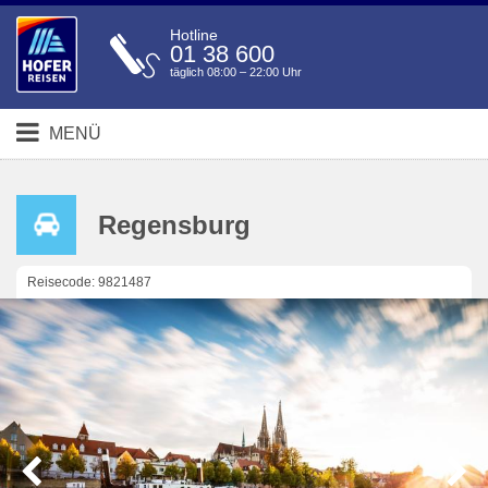
Hotline
01 38 600
täglich 08:00 – 22:00 Uhr
MENÜ
Regensburg
Reisecode: 9821487