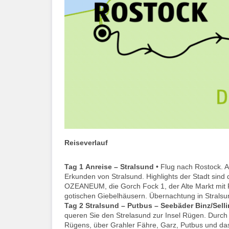
Reiseverlauf
Tag 1
Anreise – Stralsund
• Flug nach Rostock. 
Erkunden von Stralsund. Highlights der Stadt sin
OZEANEUM, die Gorch Fock 1, der Alte Markt mit 
gotischen Giebelhäusern. Übernachtung in Stralsu
Tag 2
Stralsund – Putbus – Seebäder Binz/Selli
queren Sie den Strelasund zur Insel Rügen. Durch 
Rügens, über Grahler Fähre, Garz, Putbus und da