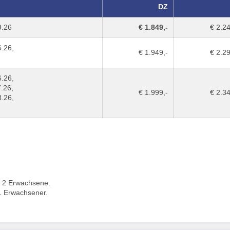
DZ
9.26
€ 1.849,-
€ 2.24
6.26,
€ 1.949,-
€ 2.29
6.26,
7.26,
€ 1.999,-
€ 2.34
8.26,
 2 Erwachsene.
1 Erwachsener.