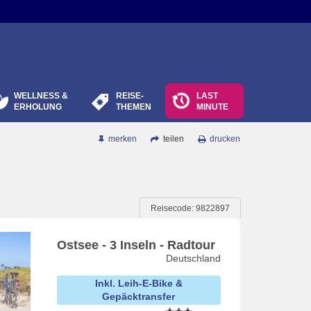
WELLNESS &
REISE-
LAST
ERHOLUNG
THEMEN
MINUTE
merken
teilen
drucken
Reisecode: 9822897
Ostsee - 3 Inseln - Radtour
Deutschland
Inkl. Leih-E-Bike &
Gepäcktransfer