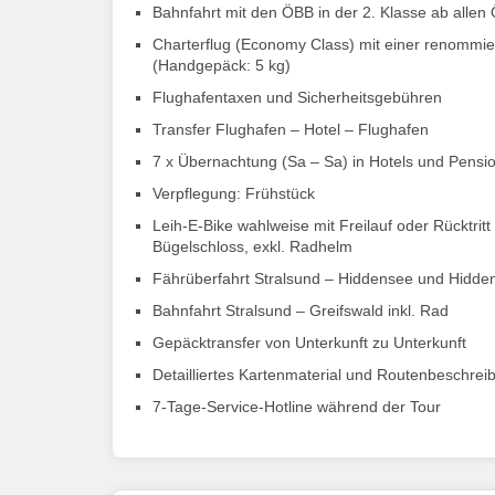
Bahnfahrt mit den ÖBB in der 2. Klasse ab all
Charterflug (Economy Class) mit einer renommier
(Handgepäck: 5 kg)
Flughafentaxen und Sicherheitsgebühren
Transfer Flughafen – Hotel – Flughafen
7 x Übernachtung (Sa – Sa) in Hotels und Pens
Verpflegung: Frühstück
Leih-E-Bike wahlweise mit Freilauf oder Rücktri
Bügelschloss, exkl. Radhelm
Fährüberfahrt Stralsund – Hiddensee und Hidde
Bahnfahrt Stralsund – Greifswald inkl. Rad
Gepäcktransfer von Unterkunft zu Unterkunft
Detailliertes Kartenmaterial und Routenbeschre
7-Tage-Service-Hotline während der Tour