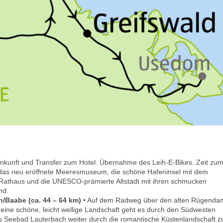
Ankunft und Transfer zum Hotel. Übernahme des Leih-E-Bikes. Zeit zu
d das neu eröffnete Meeresmuseum, die schöne Hafeninsel mit dem
Rathaus und die UNESCO-prämierte Altstadt mit ihren schmucken
nd.
n/Baabe (ca. 44 – 64 km)
• Auf dem Radweg über den alten Rügend
eine schöne, leicht wellige Landschaft geht es durch den Südwesten
s Seebad Lauterbach weiter durch die romantische Küstenlandschaft z