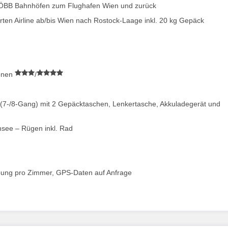
en ÖBB Bahnhöfen zum Flughafen Wien und zurück
ten Airline ab/bis Wien nach Rostock-Laage inkl. 20 kg Gepäck
ionen
/
tt (7-/8-Gang) mit 2 Gepäcktaschen, Lenkertasche, Akkuladegerät und
nsee – Rügen inkl. Rad
ibung pro Zimmer, GPS-Daten auf Anfrage