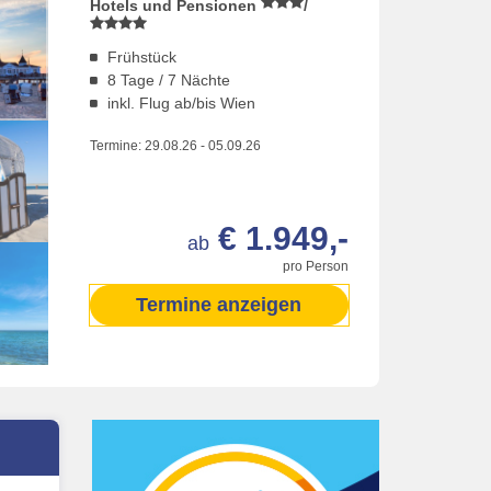
Hotels und Pensionen
/
Frühstück
8 Tage / 7 Nächte
inkl. Flug ab/bis Wien
Termine:
29.08.26
-
05.09.26
€ 1.949,-
ab
pro Person
Termine anzeigen