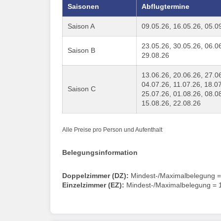
Saisonen
Abflugtermine
Saison A
09.05.26, 16.05.26, 05.0
23.05.26, 30.05.26, 06.0
Saison B
29.08.26
13.06.26, 20.06.26, 27.0
04.07.26, 11.07.26, 18.0
Saison C
25.07.26, 01.08.26, 08.0
15.08.26, 22.08.26
Alle Preise pro Person und Aufenthalt
Belegungsinformation
Doppelzimmer (DZ):
Mindest-/Maximalbelegung =
Einzelzimmer (EZ):
Mindest-/Maximalbelegung = 