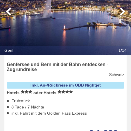
Genf
1/14
Genfersee und Bern mit der Bahn entdecken -
Zugrundreise
Schweiz
Inkl. An-/Rückreise im ÖBB Nightjet
Hotels
oder Hotels
Frühstück
8 Tage / 7 Nächte
inkl. Fahrt mit dem Golden Pass Express