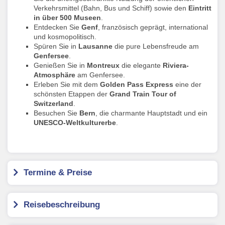
Verkehrsmittel (Bahn, Bus und Schiff) sowie den
Eintritt
in über 500 Museen
.
Entdecken Sie
Genf
, französisch geprägt, international
und kosmopolitisch.
Spüren Sie in
Lausanne
die pure Lebensfreude am
Genfersee
.
Genießen Sie in
Montreux
die elegante
Riviera-
Atmosphäre
am Genfersee.
Erleben Sie mit dem
Golden Pass Express
eine der
schönsten Etappen der
Grand Train Tour of
Switzerland
.
Besuchen Sie
Bern
, die charmante Hauptstadt und ein
UNESCO-Weltkulturerbe
.
Termine & Preise
Reisebeschreibung