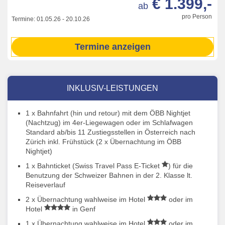
€ 1.399,-
ab
pro Person
Termine:
01.05.26
-
20.10.26
Termine anzeigen
INKLUSIV-LEISTUNGEN
1 x Bahnfahrt (hin und retour) mit dem ÖBB Nightjet
(Nachtzug) im 4er-Liegewagen oder im Schlafwagen
Standard ab/bis 11 Zustiegsstellen in Österreich nach
Zürich inkl. Frühstück (2 x Übernachtung im ÖBB
Nightjet)
1 x Bahnticket (Swiss Travel Pass E-Ticket
) für die
Benutzung der Schweizer Bahnen in der 2. Klasse lt.
Reiseverlauf
2 x Übernachtung wahlweise im Hotel
oder im
Hotel
in Genf
1 x Übernachtung wahlweise im Hotel
oder im