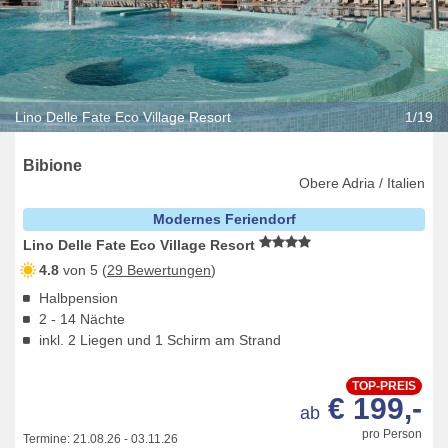
Lino Delle Fate Eco Village Resort
1/19
Bibione
Obere Adria / Italien
Modernes Feriendorf
Lino Delle Fate Eco Village Resort
4.8
von 5 (
29 Bewertungen
)
Halbpension
2 - 14 Nächte
inkl. 2 Liegen und 1 Schirm am Strand
TOP-PREIS
€ 199,-
ab
pro Person
Termine:
21.08.26
-
03.11.26