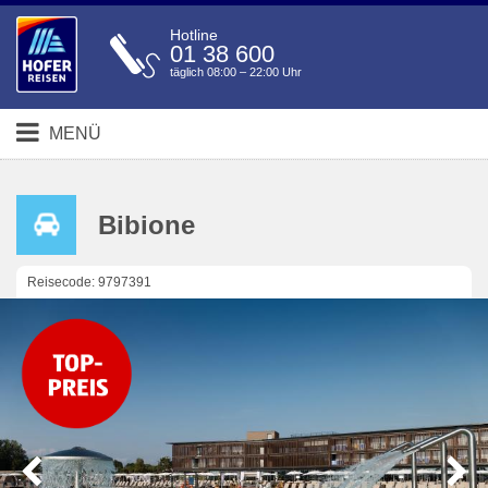
Hotline
01 38 600
täglich 08:00 – 22:00 Uhr
MENÜ
Bibione
Reisecode: 9797391