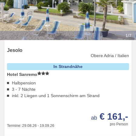
1/7
Jesolo
Obere Adria / Italien
In Strandnähe
Hotel Sanremo
Halbpension
3 - 7 Nächte
inkl. 2 Liegen und 1 Sonnenschirm am Strand
€ 161,-
ab
pro Person
Termine:
29.08.26
-
19.09.26