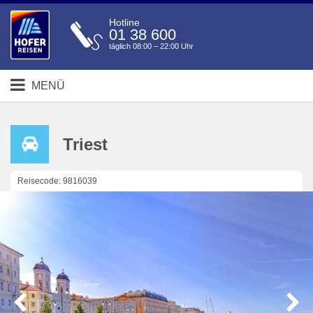
Hotline
01 38 600
täglich 08:00 – 22:00 Uhr
MENÜ
Triest
Reisecode: 9816039