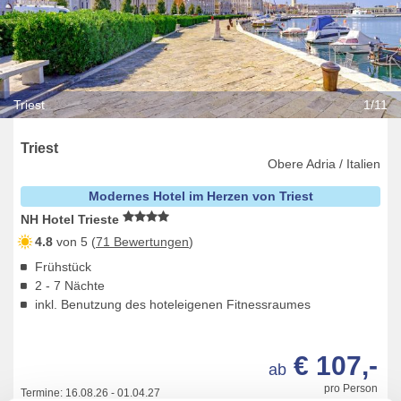
Triest
1/11
Triest
Obere Adria / Italien
Modernes Hotel im Herzen von Triest
NH Hotel Trieste
4.8
von 5 (
71 Bewertungen
)
Frühstück
2 - 7 Nächte
inkl. Benutzung des hoteleigenen Fitnessraumes
€ 107,-
ab
pro Person
Termine:
16.08.26
-
01.04.27