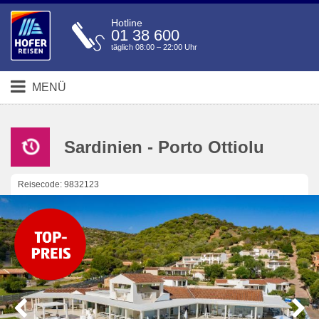
Hotline
01 38 600
täglich 08:00 – 22:00 Uhr
MENÜ
Sardinien - Porto Ottiolu
Reisecode: 9832123