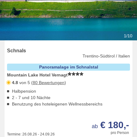
1/10
Schnals
Trentino-Südtirol / Italien
Panoramalage im Schnalstal
Mountain Lake Hotel Vernagt
4.8
von 5 (
80 Bewertungen
)
Halbpension
2 - 7 und 10 Nächte
Benutzung des hoteleigenen Wellnessbereichs
€ 180,-
ab
pro Person
Termine:
26.08.26
-
24.09.26