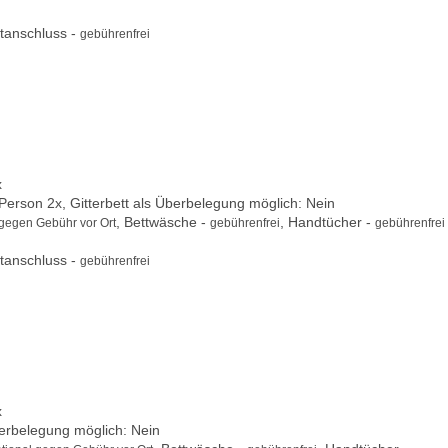
tanschluss -
gebührenfrei
x
 Person 2x, Gitterbett als Überbelegung möglich: Nein
, Bettwäsche -
, Handtücher -
 gegen Gebühr vor Ort
gebührenfrei
gebührenfrei
tanschluss -
gebührenfrei
x
berbelegung möglich: Nein