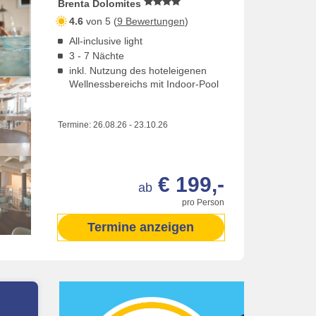
Brenta Dolomites
4.6
von 5 (
9 Bewertungen
)
All-inclusive light
3 - 7 Nächte
inkl. Nutzung des hoteleigenen
Wellnessbereichs mit Indoor-Pool
Termine:
26.08.26
-
23.10.26
€ 199,-
ab
pro Person
Termine anzeigen