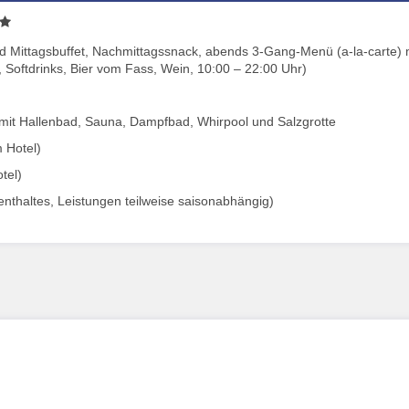
 und Mittagsbuffet, Nachmittagssnack, abends 3-Gang-Menü (a-la-carte) 
 Softdrinks, Bier vom Fass, Wein, 10:00 – 22:00 Uhr)
mit Hallenbad, Sauna, Dampfbad, Whirpool und Salzgrotte
 Hotel)
tel)
fenthaltes, Leistungen teilweise saisonabhängig)