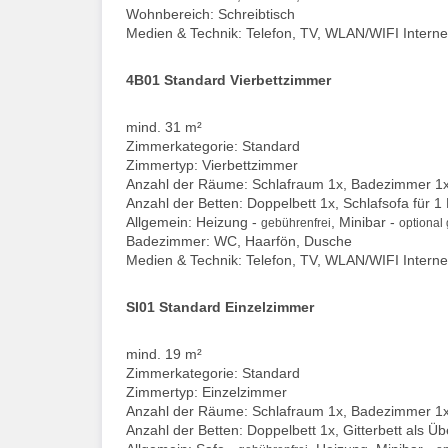
Wohnbereich: Schreibtisch
Medien & Technik: Telefon, TV, WLAN/WIFI Interne
4B01 Standard Vierbettzimmer
mind. 31 m²
Zimmerkategorie: Standard
Zimmertyp: Vierbettzimmer
Anzahl der Räume: Schlafraum 1x, Badezimmer 1
Anzahl der Betten: Doppelbett 1x, Schlafsofa für 1
Allgemein: Heizung -
, Minibar -
gebührenfrei
optional
Badezimmer: WC, Haarfön, Dusche
Medien & Technik: Telefon, TV, WLAN/WIFI Interne
SI01 Standard Einzelzimmer
mind. 19 m²
Zimmerkategorie: Standard
Zimmertyp: Einzelzimmer
Anzahl der Räume: Schlafraum 1x, Badezimmer 1
Anzahl der Betten: Doppelbett 1x, Gitterbett als Ü