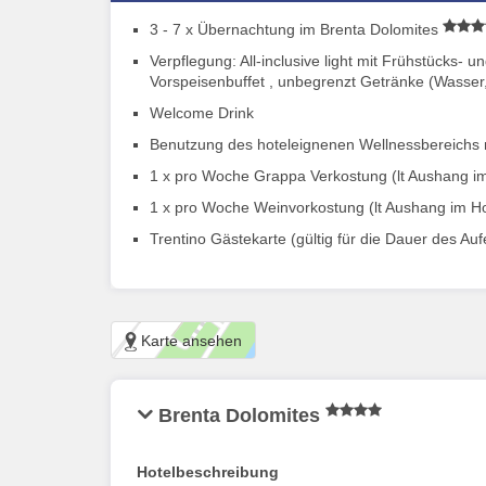
3 - 7 x Übernachtung im Brenta Dolomites
Verpflegung: All-inclusive light mit Frühstücks-
Vorspeisenbuffet , unbegrenzt Getränke (Wasser,
Welcome Drink
Benutzung des hoteleignenen Wellnessbereichs 
1 x pro Woche Grappa Verkostung (lt Aushang im
1 x pro Woche Weinvorkostung (lt Aushang im Ho
Trentino Gästekarte (gültig für die Dauer des Au
Karte ansehen
Brenta Dolomites
Hotelbeschreibung