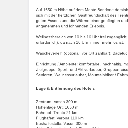
Auf 1650 m Höhe auf dem Monte Bondone dominiere
sich mit der herzlichen Gastfreundschaft des Tren
guten Essens und die Wärme einer gepflegten und
angenehmen und lohnenden Erlebnis.
Wellnessbereich von 10 bis 16 Uhr frei zugänglich
erforderlich), da nach 16 Uhr immer mehr los ist.
Wäscheverleih (optional, vor Ort zahlbar): Badetu
Einrichtung / Ambiente: komfortabel, nachhaltig, 
Zielgruppe: Sport- und Aktivurlauber, Gruppenreis
Senioren, Wellnessurlauber, Mountainbiker / Fahrr
Lage & Entfernung des Hotels
Zentrum: Vason 300 m
Höhenlage Ort: 1650 m
Bahnhof: Trento 21 km
Flughafen: Verona 110 km
Bushaltestelle: Vason 300 m