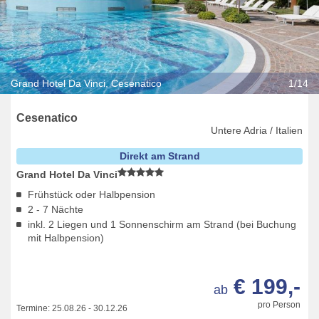
Grand Hotel Da Vinci, Cesenatico
1/14
Cesenatico
Untere Adria / Italien
Direkt am Strand
Grand Hotel Da Vinci
Frühstück oder Halbpension
2 - 7 Nächte
inkl. 2 Liegen und 1 Sonnenschirm am Strand (bei Buchung
mit Halbpension)
€ 199,-
ab
pro Person
Termine:
25.08.26
-
30.12.26