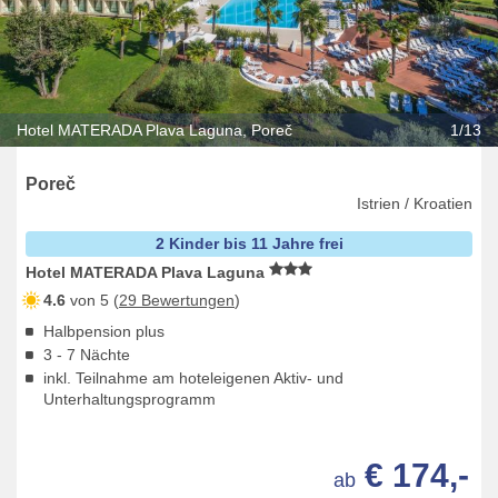
Hotel MATERADA Plava Laguna, Poreč
1/13
Poreč
Istrien / Kroatien
2 Kinder bis 11 Jahre frei
Hotel MATERADA Plava Laguna
4.6
von 5 (
29 Bewertungen
)
Halbpension plus
3 - 7 Nächte
inkl. Teilnahme am hoteleigenen Aktiv- und
Unterhaltungsprogramm
€ 174,-
ab