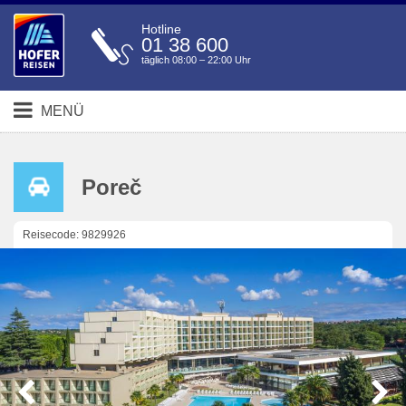
Hotline
01 38 600
täglich 08:00 – 22:00 Uhr
MENÜ
Poreč
Reisecode: 9829926