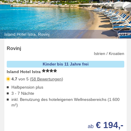
Island Hotel Istra, Rovinj
1/21
Rovinj
Istrien / Kroatien
Kinder bis 11 Jahre frei
Island Hotel Istra
4.7
von 5 (
58 Bewertungen
)
Halbpension plus
3 - 7 Nächte
inkl. Benutzung des hoteleigenen Wellnessbereichs (1.600
m²)
€ 194,-
ab