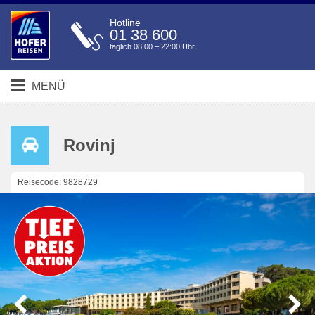
Hotline
01 38 600
täglich 08:00 – 22:00 Uhr
MENÜ
Rovinj
Reisecode: 9828729