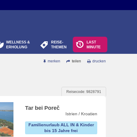
WELLNESS &
REISE-
LAST
ERHOLUNG
THEMEN
MINUTE
merken
teilen
drucken
Reisecode: 9828791
Tar bei Poreč
Istrien / Kroatien
Familienurlaub ALL IN & Kinder
bis 15 Jahre frei