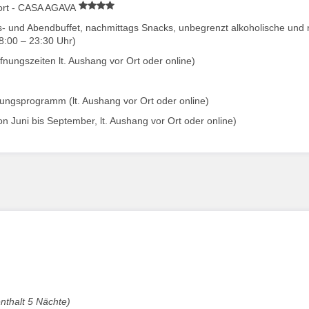
ort - CASA AGAVA
ags- und Abendbuffet, nachmittags Snacks, unbegrenzt alkoholische und 
:00 – 23:30 Uhr)
ungszeiten lt. Aushang vor Ort oder online)
ungsprogramm (lt. Aushang vor Ort oder online)
Juni bis September, lt. Aushang vor Ort oder online)
enthalt 5 Nächte)