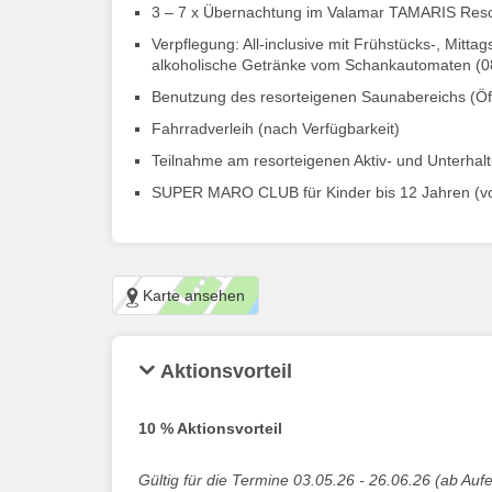
3 – 7 x Übernachtung im Valamar TAMARIS Res
Verpflegung: All-inclusive mit Frühstücks-, Mitt
alkoholische Getränke vom Schankautomaten (08
Benutzung des resorteigenen Saunabereichs (Öffn
Fahrradverleih (nach Verfügbarkeit)
Teilnahme am resorteigenen Aktiv- und Unterhalt
SUPER MARO CLUB für Kinder bis 12 Jahren (von 
Karte ansehen
Aktionsvorteil
10 % Aktionsvorteil
Gültig für die Termine 03.05.26 - 26.06.26 (ab Auf