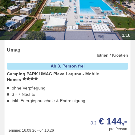
1/18
Umag
Istrien / Kroatien
Ab 3. Person frei
Camping PARK UMAG Plava Laguna - Mobile
Homes
ohne Verpflegung
3 - 7 Nächte
inkl. Energiepauschale & Endreinigung
€ 144,-
ab
pro Person
Termine:
16.09.26
-
04.10.26