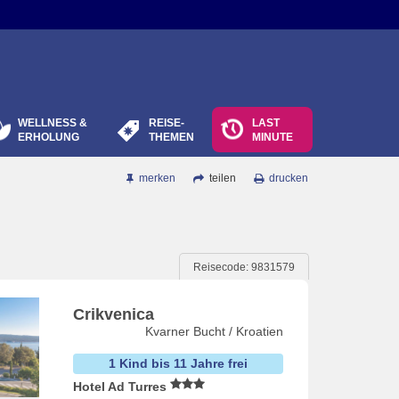
WELLNESS &
REISE-
LAST
ERHOLUNG
THEMEN
MINUTE
merken
teilen
drucken
Reisecode: 9831579
Crikvenica
Kvarner Bucht / Kroatien
1 Kind bis 11 Jahre frei
Hotel Ad Turres