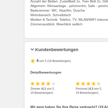
Anzahl der Betten: Zustellbett 1x, Twin Bett 2x, Gi
Allgemein: Klimaanlage -
, Safe -
gebührenfrei
gebühre
Badezimmer: WC, Haarfön, Dusche
Wohnbereich: Schreibtisch
Medien & Technik: Telefon, TV, WLAN/WIFI Interne
Zimmerausblick: Meerblick seitlich
Kundenbewertungen
4
von 5 (19 Bewertungen)
Detailbewertungen
Zimmer (
4.1
von 5,
Personal (
4.3
von 5,
19 Bewertungen)
19 Bewertungen)
Mit wem haben Sie Ihre Reise verbracht? (19 A