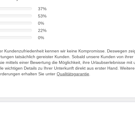
37%
53%
0%
22%
0%
i der Kundenzufriedenheit kennen wir keine Kompromisse. Deswegen zei
rtungen tatsächlich gereister Kunden. Sobald unsere Kunden von ihrer
ie mittels einer Bewertung die Möglichkeit, ihre Urlaubserlebnisse mit 
lle wichtigen Details zu Ihrer Unterkunft direkt aus erster Hand. Weitere
orderungen erhalten Sie unter
Qualitätsgarantie
.