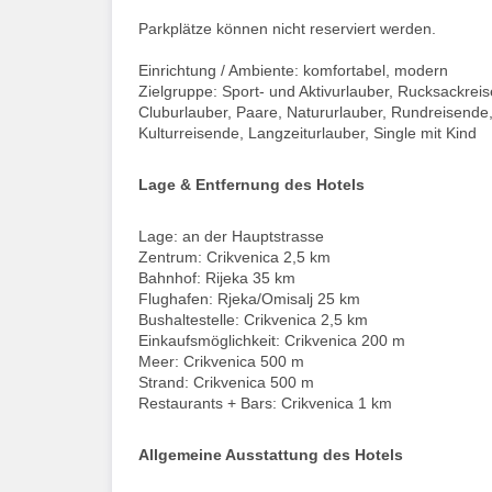
Parkplätze können nicht reserviert werden.
Einrichtung / Ambiente: komfortabel, modern
Zielgruppe: Sport- und Aktivurlauber, Rucksackrei
Cluburlauber, Paare, Natururlauber, Rundreisende,
Kulturreisende, Langzeiturlauber, Single mit Kind
Lage & Entfernung des Hotels
Lage: an der Hauptstrasse
Zentrum: Crikvenica 2,5 km
Bahnhof: Rijeka 35 km
Flughafen: Rjeka/Omisalj 25 km
Bushaltestelle: Crikvenica 2,5 km
Einkaufsmöglichkeit: Crikvenica 200 m
Meer: Crikvenica 500 m
Strand: Crikvenica 500 m
Restaurants + Bars: Crikvenica 1 km
Allgemeine Ausstattung des Hotels