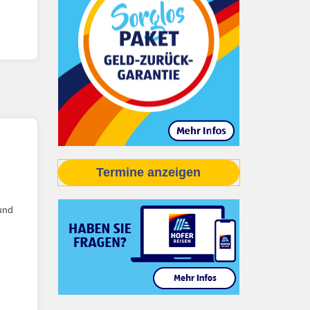
Termine anzeigen
und