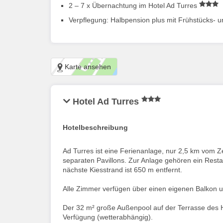
2 – 7 x Übernachtung im Hotel Ad Turres
Verpflegung: Halbpension plus mit Frühstücks-
Karte ansehen
Hotel Ad Turres
Hotelbeschreibung
Ad Turres ist eine Ferienanlage, nur 2,5 km vom 
separaten Pavillons. Zur Anlage gehören ein Restau
nächste Kiesstrand ist 650 m entfernt.
Alle Zimmer verfügen über einen eigenen Balkon 
Der 32 m² große Außenpool auf der Terrasse des H
Verfügung (wetterabhängig).