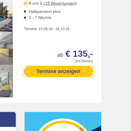
4
von 5 (
19 Bewertungen
)
Halbpension plus
2 - 7 Nächte
Termine:
23.08.26
-
04.10.26
€ 135,-
ab
pro Person
Termine anzeigen