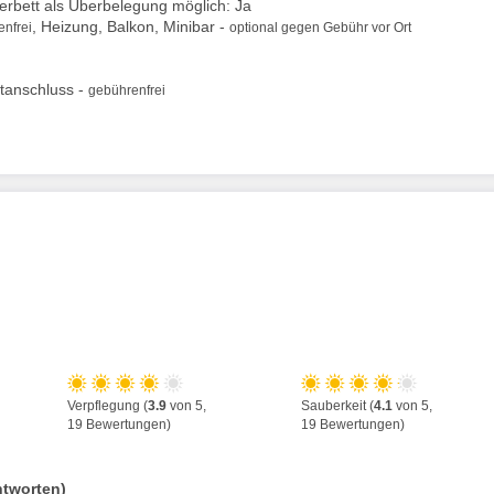
tterbett als Überbelegung möglich: Ja
, Heizung, Balkon, Minibar -
nfrei
optional gegen Gebühr vor Ort
tanschluss -
gebührenfrei
Verpflegung (
3.9
von 5,
Sauberkeit (
4.1
von 5,
19 Bewertungen)
19 Bewertungen)
ntworten)