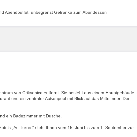
 und Abendbuffet, unbegrenzt Getränke zum Abendessen
Zentrum von Crikvenica entfernt. Sie besteht aus einem Hauptgebäude 
rant und ein zentraler Außenpool mit Blick auf das Mittelmeer. Der
und ein Badezimmer mit Dusche.
otels „Ad Turres“ steht Ihnen vom 15. Juni bis zum 1. September zur