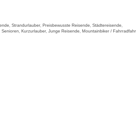
sende, Strandurlauber, Preisbewusste Reisende, Städtereisende,
 Senioren, Kurzurlauber, Junge Reisende, Mountainbiker / Fahrradfahr