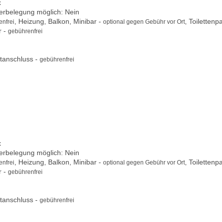
x
berbelegung möglich: Nein
, Heizung, Balkon, Minibar -
, Toilettenp
nfrei
optional gegen Gebühr vor Ort
r -
gebührenfrei
tanschluss -
gebührenfrei
x
berbelegung möglich: Nein
, Heizung, Balkon, Minibar -
, Toilettenp
nfrei
optional gegen Gebühr vor Ort
r -
gebührenfrei
tanschluss -
gebührenfrei