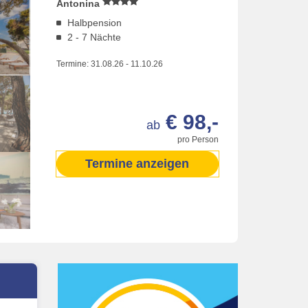
Antonina
Halbpension
2 - 7 Nächte
Termine:
31.08.26
-
11.10.26
€ 98,-
ab
pro Person
Termine anzeigen