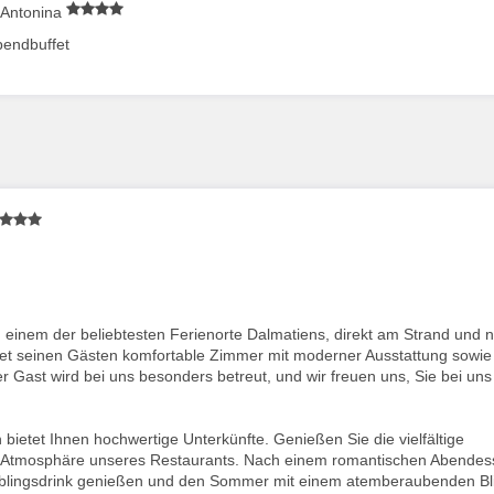
& Antonina
bendbuffet
e, einem der beliebtesten Ferienorte Dalmatiens, direkt am Strand und 
etet seinen Gästen komfortable Zimmer mit moderner Ausstattung sowie
r Gast wird bei uns besonders betreut, und wir freuen uns, Sie bei uns
bietet Ihnen hochwertige Unterkünfte. Genießen Sie die vielfältige
 Atmosphäre unseres Restaurants. Nach einem romantischen Abendes
Lieblingsdrink genießen und den Sommer mit einem atemberaubenden Bl