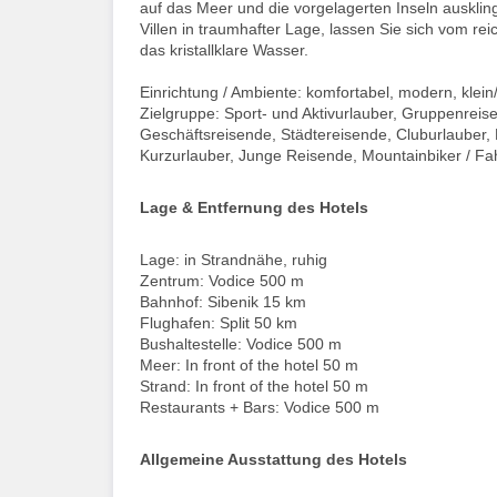
auf das Meer und die vorgelagerten Inseln ausklin
Villen in traumhafter Lage, lassen Sie sich vom r
das kristallklare Wasser.
Einrichtung / Ambiente: komfortabel, modern, klein/
Zielgruppe: Sport- und Aktivurlauber, Gruppenreis
Geschäftsreisende, Städtereisende, Cluburlauber,
Kurzurlauber, Junge Reisende, Mountainbiker / Fah
Lage & Entfernung des Hotels
Lage: in Strandnähe, ruhig
Zentrum: Vodice 500 m
Bahnhof: Sibenik 15 km
Flughafen: Split 50 km
Bushaltestelle: Vodice 500 m
Meer: In front of the hotel 50 m
Strand: In front of the hotel 50 m
Restaurants + Bars: Vodice 500 m
Allgemeine Ausstattung des Hotels