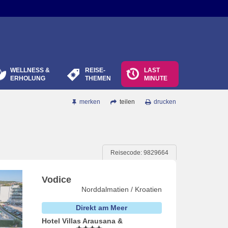
WELLNESS &
REISE-
LAST
ERHOLUNG
THEMEN
MINUTE
merken
teilen
drucken
Reisecode: 9829664
Vodice
Norddalmatien / Kroatien
Direkt am Meer
Hotel Villas Arausana &