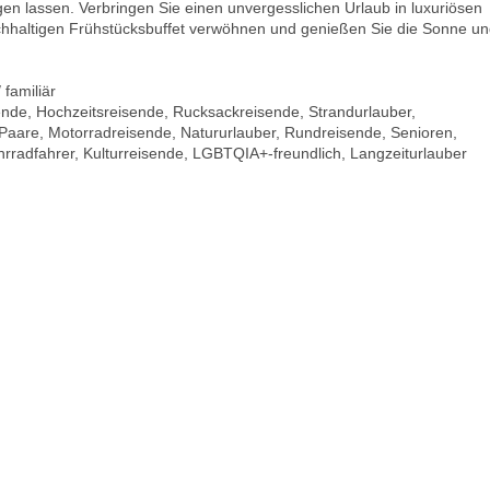
gen lassen. Verbringen Sie einen unvergesslichen Urlaub in luxuriösen
eichhaltigen Frühstücksbuffet verwöhnen und genießen Sie die Sonne u
 familiär
ende, Hochzeitsreisende, Rucksackreisende, Strandurlauber,
 Paare, Motorradreisende, Natururlauber, Rundreisende, Senioren,
rradfahrer, Kulturreisende, LGBTQIA+-freundlich, Langzeiturlauber