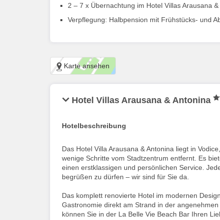
2 – 7 x Übernachtung im Hotel Villas Arausana 
Verpflegung: Halbpension mit Frühstücks- und A
Karte ansehen
Hotel Villas Arausana & Antonina
Hotelbeschreibung
Das Hotel Villa Arausana & Antonina liegt in Vodic
wenige Schritte vom Stadtzentrum entfernt. Es bi
einen erstklassigen und persönlichen Service. Jede
begrüßen zu dürfen – wir sind für Sie da.
Das komplett renovierte Hotel im modernen Design 
Gastronomie direkt am Strand in der angenehmen
können Sie in der La Belle Vie Beach Bar Ihren 