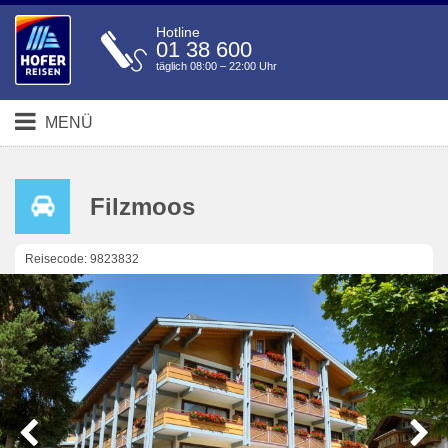
Hotline
01 38 600
täglich 08:00 – 22:00 Uhr
MENÜ
Filzmoos
Reisecode: 9823832