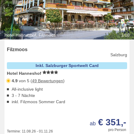
Hotel Hanneshof, Filzmoos
1/10
Filzmoos
Salzburg
Inkl. Salzburger Sportwelt Card
Hotel Hanneshof
4.9
von 5 (
49 Bewertungen
)
All-inclusive light
3 - 7 Nächte
inkl. Filzmoos Sommer Card
€ 351,-
ab
pro Person
Termine:
11.08.26
-
01.11.26