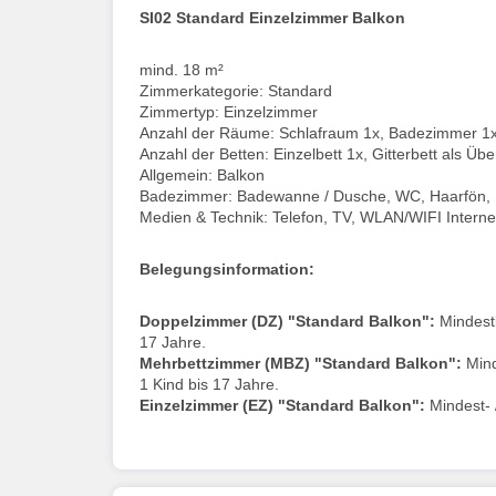
SI02 Standard Einzelzimmer Balkon
mind. 18 m²
Zimmerkategorie: Standard
Zimmertyp: Einzelzimmer
Anzahl der Räume: Schlafraum 1x, Badezimmer 1
Anzahl der Betten: Einzelbett 1x, Gitterbett als Ü
Allgemein: Balkon
Badezimmer: Badewanne / Dusche, WC, Haarfön,
Medien & Technik: Telefon, TV, WLAN/WIFI Interne
Belegungsinformation:
Doppelzimmer (DZ) "Standard Balkon":
Mindestb
17 Jahre.
Mehrbettzimmer (MBZ) "Standard Balkon":
Mind
1 Kind bis 17 Jahre.
Einzelzimmer (EZ) "Standard Balkon":
Mindest- 