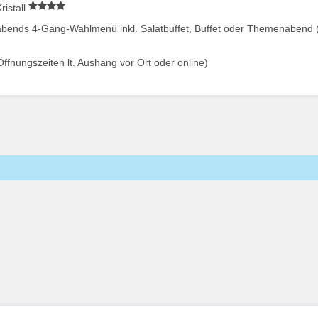
ristall
 abends 4-Gang-Wahlmenü inkl. Salatbuffet, Buffet oder Themenabend
fnungszeiten lt. Aushang vor Ort oder online)