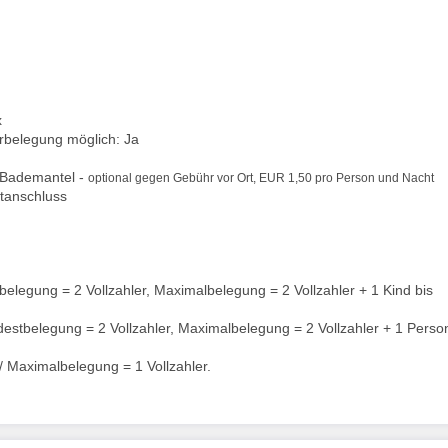
x
berbelegung möglich: Ja
 Bademantel -
optional gegen Gebühr vor Ort, EUR 1,50 pro Person und Nacht
tanschluss
elegung = 2 Vollzahler, Maximalbelegung = 2 Vollzahler + 1 Kind bis
estbelegung = 2 Vollzahler, Maximalbelegung = 2 Vollzahler + 1 Perso
/ Maximalbelegung = 1 Vollzahler.