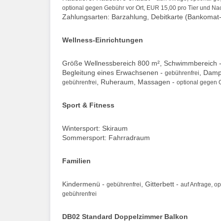
optional gegen Gebühr vor Ort, EUR 15,00 pro Tier und Na
Zahlungsarten: Barzahlung, Debitkarte (Bankomat-
Wellness-Einrichtungen
Größe Wellnessbereich 800 m², Schwimmbereich 
Begleitung eines Erwachsenen -
, Damp
gebührenfrei
, Ruheraum, Massagen -
gebührenfrei
optional gegen 
Sport & Fitness
Wintersport: Skiraum
Sommersport: Fahrradraum
Familien
Kindermenü -
, Gitterbett -
gebührenfrei
auf Anfrage, o
gebührenfrei
DB02 Standard Doppelzimmer Balkon