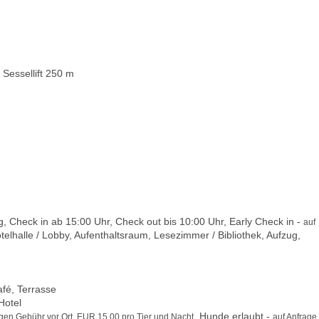
Sessellift 250 m
Check in ab 15:00 Uhr, Check out bis 10:00 Uhr, Early Check in -
auf
otelhalle / Lobby, Aufenthaltsraum, Lesezimmer / Bibliothek, Aufzug,
fé, Terrasse
Hotel
, Hunde erlaubt -
egen Gebühr vor Ort, EUR 15,00 pro Tier und Nacht
auf Anfrage,