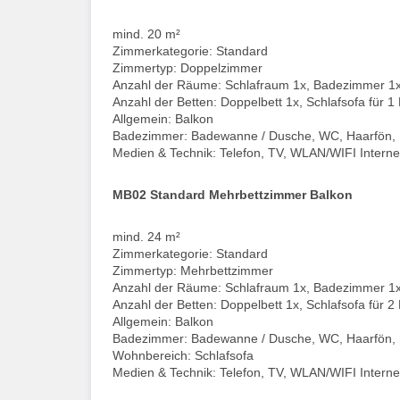
mind. 20 m²
Zimmerkategorie: Standard
Zimmertyp: Doppelzimmer
Anzahl der Räume: Schlafraum 1x, Badezimmer 1
Anzahl der Betten: Doppelbett 1x, Schlafsofa für 1
Allgemein: Balkon
Badezimmer: Badewanne / Dusche, WC, Haarfön,
Medien & Technik: Telefon, TV, WLAN/WIFI Interne
MB02 Standard Mehrbettzimmer Balkon
mind. 24 m²
Zimmerkategorie: Standard
Zimmertyp: Mehrbettzimmer
Anzahl der Räume: Schlafraum 1x, Badezimmer 1
Anzahl der Betten: Doppelbett 1x, Schlafsofa für 2
Allgemein: Balkon
Badezimmer: Badewanne / Dusche, WC, Haarfön,
Wohnbereich: Schlafsofa
Medien & Technik: Telefon, TV, WLAN/WIFI Interne