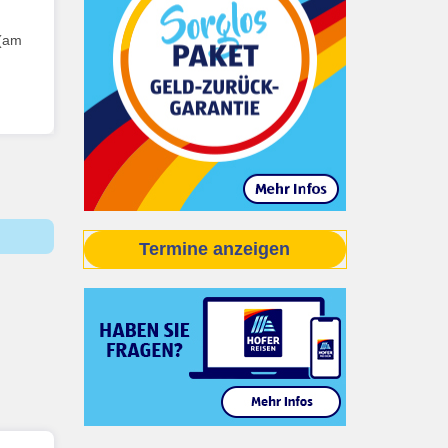
 (am
Termine anzeigen