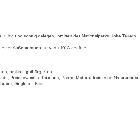
, ruhig und sonnig gelegen, inmitten des Nationalparks Hohe Tauern.
b einer Außentemperatur von +10°C geöffnet
ich, rustikal, gutbürgerlich
sende, Preisbewusste Reisende, Paare, Motorradreisende, Natururlaube
auber, Single mit Kind