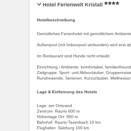
Hotel Ferienwelt Kristall
Hotelbeschreibung
Gemütliches Ferienhotel mit gemütlichem Ambiente
Außenpool (mit Indoorpool verbunden) wird erst a
Im Restaurant sind Hunde nicht erlaubt;
Einrichtung / Ambiente: komfortabel, familienfreundl
Zielgruppe: Sport- und Aktivurlauber, Gruppenrei
Rundreisende, Senioren, Kurzurlauber, Wellnessurl
Lage & Entfernung des Hotels
Lage: am Ortsrand
Zentrum: Rauris 600 m
Höhenlage Ort: 950 m
Bahnhof: Rauris-Taxenbach 10 km
Flughafen: Salzburg 100 km