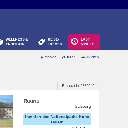
WELLNESS &
REISE-
LAST
ERHOLUNG
THEMEN
MINUTE
merken
teilen
drucken
Reisecode: 9830546
Rauris
Salzburg
Inmitten des Nationalparks Hohe
Tauern