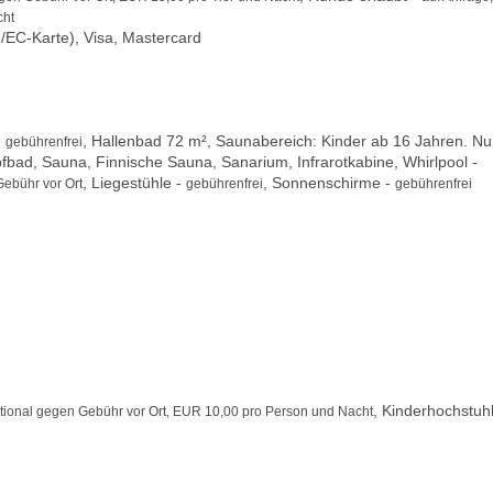
cht
/EC-Karte), Visa, Mastercard
-
, Hallenbad 72 m², Saunabereich: Kinder ab 16 Jahren. Nur
gebührenfrei
fbad, Sauna, Finnische Sauna, Sanarium, Infrarotkabine, Whirlpool -
, Liegestühle -
, Sonnenschirme -
Gebühr vor Ort
gebührenfrei
gebührenfrei
, Kinderhochstuhl
ptional gegen Gebühr vor Ort, EUR 10,00 pro Person und Nacht