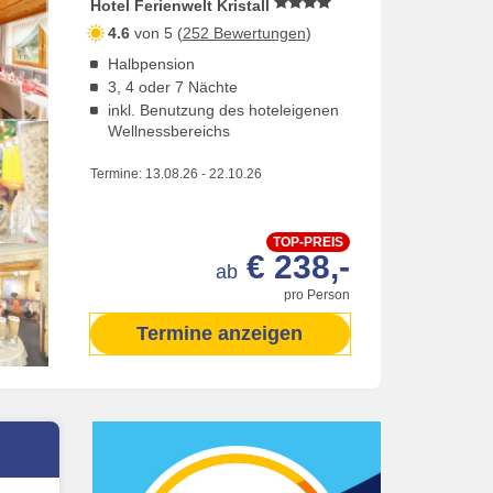
Hotel Ferienwelt Kristall
4.6
von 5 (
252 Bewertungen
)
Halbpension
3, 4 oder 7 Nächte
inkl. Benutzung des hoteleigenen
Wellnessbereichs
Termine:
13.08.26
-
22.10.26
TOP-PREIS
€ 238,-
ab
pro Person
Termine anzeigen