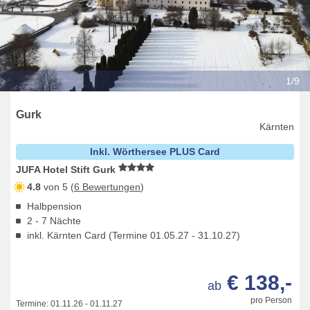
1/9
Gurk
Kärnten
Inkl. Wörthersee PLUS Card
JUFA Hotel Stift Gurk
4.8
von 5 (
6 Bewertungen
)
Halbpension
2 - 7 Nächte
inkl. Kärnten Card (Termine 01.05.27 - 31.10.27)
€ 138,-
ab
pro Person
Termine:
01.11.26
-
01.11.27