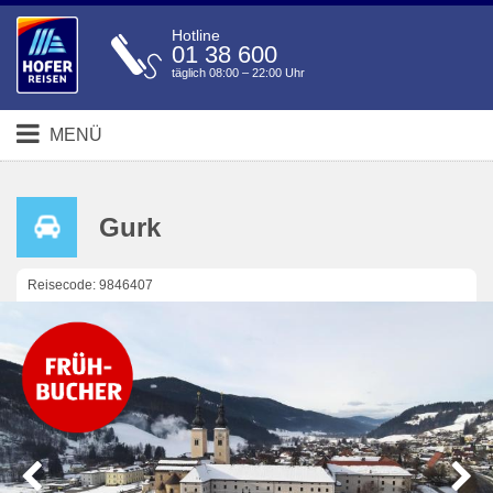
Hotline
01 38 600
täglich 08:00 – 22:00 Uhr
MENÜ
Gurk
Reisecode: 9846407