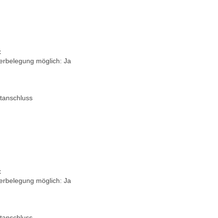
x
berbelegung möglich: Ja
tanschluss
x
berbelegung möglich: Ja
tanschluss