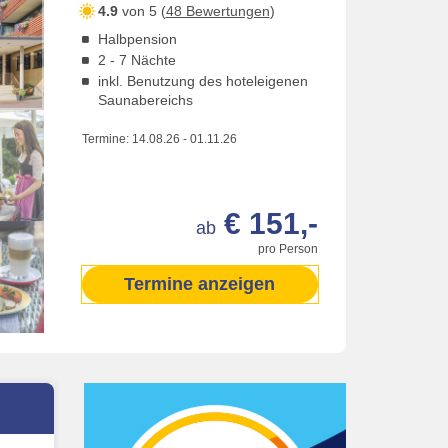
4.9
von 5 (
48 Bewertungen
)
Halbpension
2 - 7 Nächte
inkl. Benutzung des hoteleigenen
Saunabereichs
Termine:
14.08.26
-
01.11.26
€ 151,-
ab
pro Person
Termine anzeigen