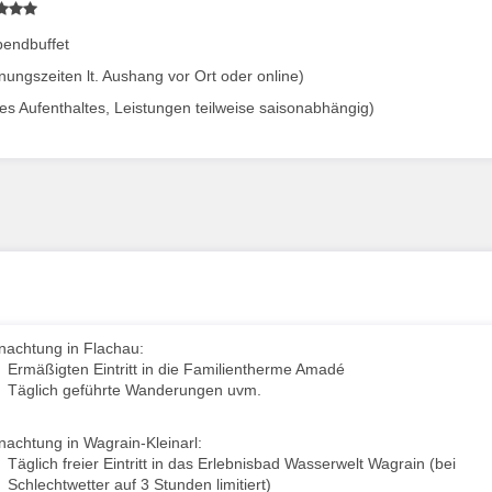
bendbuffet
ngszeiten lt. Aushang vor Ort oder online)
des Aufenthaltes, Leistungen teilweise saisonabhängig)
nachtung in Flachau:
Ermäßigten Eintritt in die Familientherme Amadé
Täglich geführte Wanderungen uvm.
nachtung in Wagrain-Kleinarl:
Täglich freier Eintritt in das Erlebnisbad Wasserwelt Wagrain (bei
Schlechtwetter auf 3 Stunden limitiert)