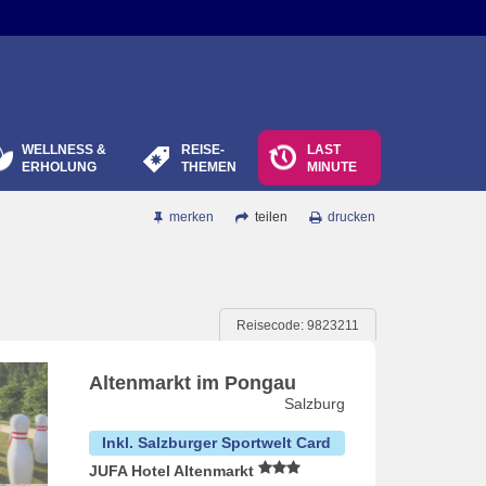
WELLNESS &
REISE-
LAST
ERHOLUNG
THEMEN
MINUTE
merken
teilen
drucken
Reisecode: 9823211
Altenmarkt im Pongau
Salzburg
Inkl. Salzburger Sportwelt Card
JUFA Hotel Altenmarkt