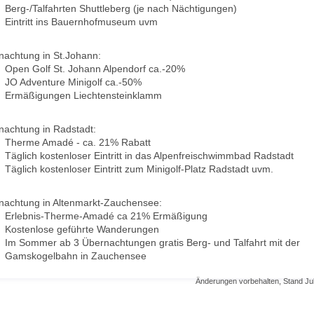
Berg-/Talfahrten Shuttleberg (je nach Nächtigungen)
Eintritt ins Bauernhofmuseum uvm
nachtung in St.Johann:
Open Golf St. Johann Alpendorf ca.-20%
JO Adventure Minigolf ca.-50%
Ermäßigungen Liechtensteinklamm
nachtung in Radstadt:
Therme Amadé - ca. 21% Rabatt
Täglich kostenloser Eintritt in das Alpenfreischwimmbad Radstadt
Täglich kostenloser Eintritt zum Minigolf-Platz Radstadt uvm.
nachtung in Altenmarkt-Zauchensee:
Erlebnis-Therme-Amadé ca 21% Ermäßigung
Kostenlose geführte Wanderungen
Im Sommer ab 3 Übernachtungen gratis Berg- und Talfahrt mit der
Gamskogelbahn in Zauchensee
Änderungen vorbehalten, Stand Jul