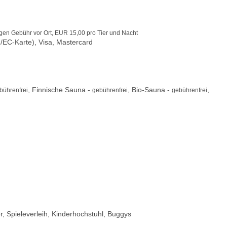
egen Gebühr vor Ort, EUR 15,00 pro Tier und Nacht
/EC-Karte), Visa, Mastercard
, Finnische Sauna -
, Bio-Sauna -
,
bührenfrei
gebührenfrei
gebührenfrei
er, Spieleverleih, Kinderhochstuhl, Buggys