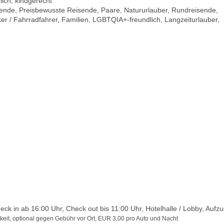
lich, kindgerecht
isende, Preisbewusste Reisende, Paare, Natururlauber, Rundreisende,
er / Fahrradfahrer, Familien, LGBTQIA+-freundlich, Langzeiturlauber,
k in ab 16:00 Uhr, Check out bis 11:00 Uhr, Hotelhalle / Lobby, Aufz
keit, optional gegen Gebühr vor Ort, EUR 3,00 pro Auto und Nacht