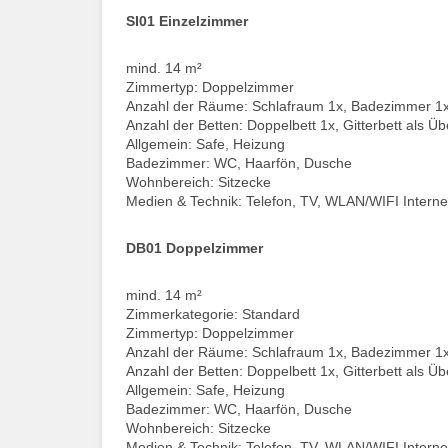
SI01 Einzelzimmer
mind. 14 m²
Zimmertyp: Doppelzimmer
Anzahl der Räume: Schlafraum 1x, Badezimmer 1
Anzahl der Betten: Doppelbett 1x, Gitterbett als Ü
Allgemein: Safe, Heizung
Badezimmer: WC, Haarfön, Dusche
Wohnbereich: Sitzecke
Medien & Technik: Telefon, TV, WLAN/WIFI Interne
DB01 Doppelzimmer
mind. 14 m²
Zimmerkategorie: Standard
Zimmertyp: Doppelzimmer
Anzahl der Räume: Schlafraum 1x, Badezimmer 1
Anzahl der Betten: Doppelbett 1x, Gitterbett als Ü
Allgemein: Safe, Heizung
Badezimmer: WC, Haarfön, Dusche
Wohnbereich: Sitzecke
Medien & Technik: Telefon, TV, WLAN/WIFI Interne