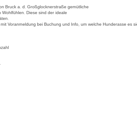
von Bruck a. d. Großglocknerstraße gemütliche
Wohlfühlen. Diese sind der ideale
äten.
er mit Voranmeldung bei Buchung und Info, um welche Hunderasse es si
nzahl
r