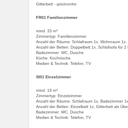
Gitterbett -
gebührenfrei
FR01 Familienzimmer
mind. 33 m²
Zimmertyp: Familienzimmer
Anzahl der Räume: Schlafraum 1x, Wohnraum 1x,
Anzahl der Betten: Doppelbett 1x, Schlafsofa für 2
Badezimmer: WC, Dusche
Küche: Kochnische
Medien & Technik: Telefon, TV
SI01 Einzelzimmer
mind. 19 m²
Zimmertyp: Einzelzimmer
Anzahl der Räume: Schlafraum 1x, Badezimmer 1
Anzahl der Betten: Einzelbett 1x, Gitterbett als Ü
Badezimmer: WC, Dusche
Medien & Technik: Telefon, TV