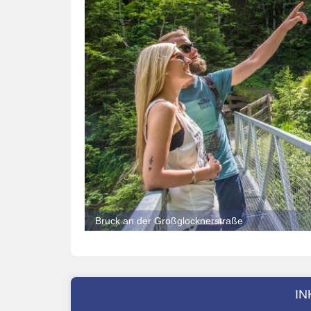
Bruck an der Großglocknerstraße
IN