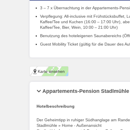
3 – 7 x Übernachtung in der Appartements-Pens
Verpflegung: All-inclusive mit Frühstücksbuffet
Kaffee/Tee und Kuchen (16:00 – 17:00 Uhr), aben
Kaffee/Tee, Bier, Wein, 10:00 – 21:00 Uhr)
Benutzung des hoteleigenen Saunabereichs (Öffnu
Guest Mobility Ticket (gültig für die Dauer des A
Karte ansehen
Appartements-Pension Stadlmühle
Hotelbeschreibung
Der Geheimtipp in ruhiger Südhanglage am Rande 
Stadlmühle » Home - Außenansicht