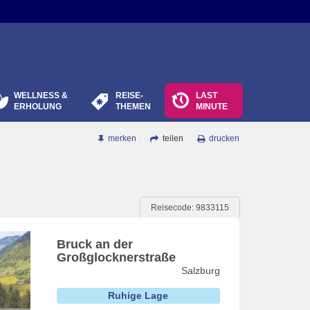
WELLNESS &
REISE-
LAST
ERHOLUNG
THEMEN
MINUTE
merken
teilen
drucken
Reisecode: 9833115
Bruck an der
Großglocknerstraße
Salzburg
Ruhige Lage