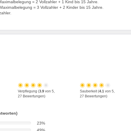
aximalbelegung = 2 Vollzahler + 1 Kind bis 15 Jahre.
Maximalbelegung = 3 Vollzahler + 2 Kinder bis 15 Jahre.
ahler.
Verpflegung (
3.9
von 5,
Sauberkeit (
4.1
von 5,
27 Bewertungen)
27 Bewertungen)
ntworten)
23%
49%