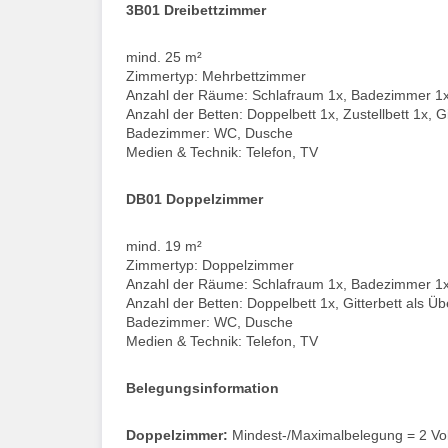
3B01 Dreibettzimmer
mind. 25 m²
Zimmertyp: Mehrbettzimmer
Anzahl der Räume: Schlafraum 1x, Badezimmer 1
Anzahl der Betten: Doppelbett 1x, Zustellbett 1x, G
Badezimmer: WC, Dusche
Medien & Technik: Telefon, TV
DB01 Doppelzimmer
mind. 19 m²
Zimmertyp: Doppelzimmer
Anzahl der Räume: Schlafraum 1x, Badezimmer 1
Anzahl der Betten: Doppelbett 1x, Gitterbett als Ü
Badezimmer: WC, Dusche
Medien & Technik: Telefon, TV
Belegungsinformation
Doppelzimmer:
Mindest-/Maximalbelegung = 2 Vol