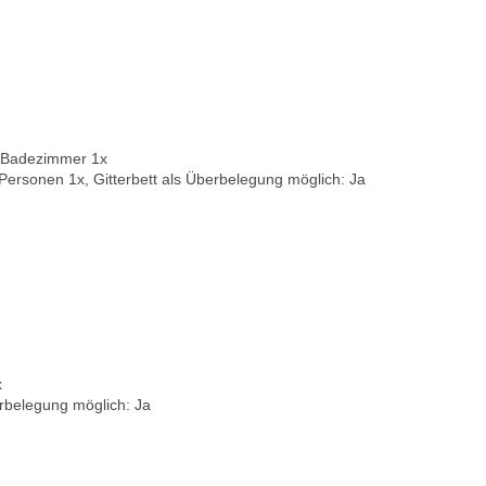
 Badezimmer 1x
 Personen 1x, Gitterbett als Überbelegung möglich: Ja
x
berbelegung möglich: Ja