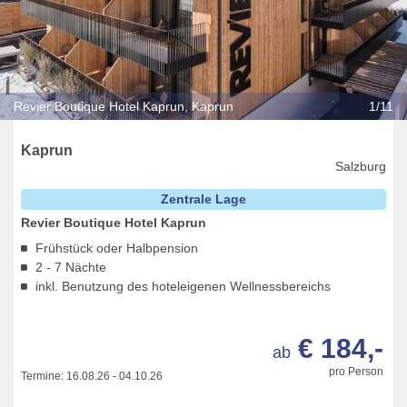
Revier Boutique Hotel Kaprun, Kaprun
1/11
Kaprun
Salzburg
Zentrale Lage
Revier Boutique Hotel Kaprun
Frühstück oder Halbpension
2 - 7 Nächte
inkl. Benutzung des hoteleigenen Wellnessbereichs
€ 184,-
ab
pro Person
Termine:
16.08.26
-
04.10.26