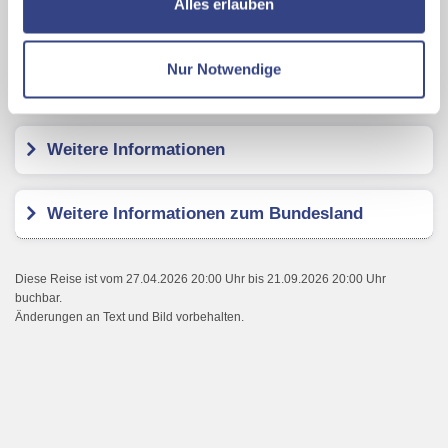
Alles erlauben
Revier Boutique Hotel Kaprun
Ihrer Daten an US-Drittanbieter.
Link zur
Datenschutzseite
Nur Notwendige
Kundenbewertungen
Mit Klick auf "Alles erlauben" stimmen Sie der
Verwendung der Cookies & Plugins auf unseren
Webseiten zu.
Weitere Informationen
Weitere Informationen zum Bundesland
Diese Reise ist vom 27.04.2026 20:00 Uhr bis 21.09.2026 20:00 Uhr
buchbar.
Änderungen an Text und Bild vorbehalten.