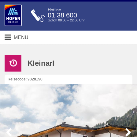
Hotline
01 38 600
täglich 08:00 – 22:00 Uhr
MENÜ
Kleinarl
Reisecode: 9828190