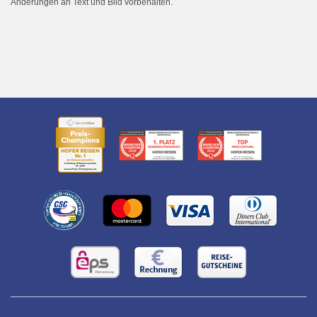
Änderungen an Text und Bild vorbehalten.