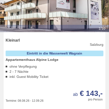
1/10
Kleinarl
Salzburg
Eintritt in die Wasserwelt Wagrain
Appartementhaus Alpine Lodge
ohne Verpflegung
2 - 7 Nächte
inkl. Guest Mobility Ticket
€ 143,-
ab
pro Person
Termine:
08.08.26
-
12.09.26