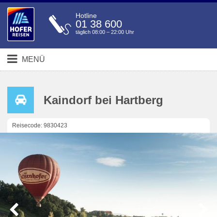
Hotline
01 38 600
täglich 08:00 – 22:00 Uhr
MENÜ
Kaindorf bei Hartberg
Reisecode: 9830423