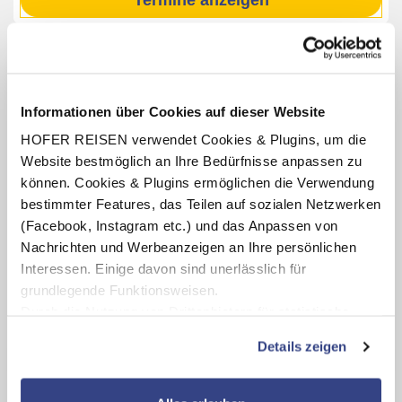
Termine anzeigen
INKLUSIV-LEISTUNGEN
Informationen über Cookies auf dieser Website
2 – 7 x Übernachtung im JUFA Hotel Maria Lankowitz am
See
HOFER REISEN verwendet Cookies & Plugins, um die
Website bestmöglich an Ihre Bedürfnisse anpassen zu
Verpflegung: Halbpension mit Frühstück, abends 3-Gang-
Menü oder Buffet
können. Cookies & Plugins ermöglichen die Verwendung
bestimmter Features, das Teilen auf sozialen Netzwerken
GenussCard Steiermark
(gültig für die Dauer des
Aufenthaltes, Leistungen teilweise saisonabhängig)
(Facebook, Instagram etc.) und das Anpassen von
Nachrichten und Werbeanzeigen an Ihre persönlichen
Interessen. Einige davon sind unerlässlich für
grundlegende Funktionsweisen.
Karte ansehen
Durch die Nutzung von Drittanbietern für statistische
Auswertungen und Direktmarketingzwecke können Sie
Details zeigen
zusätzliche Dienste bzw. Technologien von Drittanbietern
GenussCard Steiermark
nutzen und uns sowie Dritten weitere Personalisierungen
ermöglichen, dabei kommt es auch zu Übermittlungen