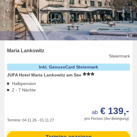
1/9
Maria Lankowitz
Steiermark
Inkl. GenussCard Steiermark
JUFA Hotel Maria Lankowitz am See
Halbpension
2 - 7 Nächte
€ 139,-
ab
pro Person (4er-Belegung)
Termine:
04.11.26
-
01.11.27