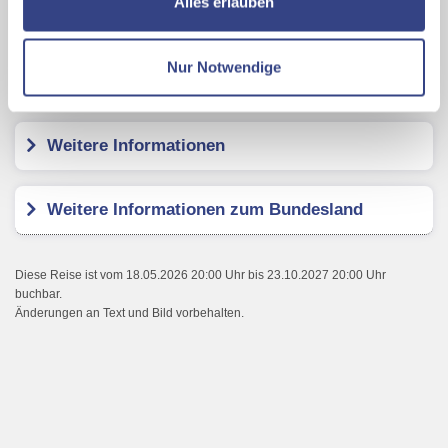
Alles erlauben
JUFA Hotel Maria Lankowitz am See
Ihrer Daten an US-Drittanbieter.
Link zur
Datenschutzseite
Nur Notwendige
Kundenbewertungen
Mit Klick auf "Alles erlauben" stimmen Sie der
Verwendung der Cookies & Plugins auf unseren
Webseiten zu.
Weitere Informationen
Weitere Informationen zum Bundesland
Diese Reise ist vom 18.05.2026 20:00 Uhr bis 23.10.2027 20:00 Uhr
buchbar.
Änderungen an Text und Bild vorbehalten.