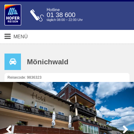
Hotline
01 38 600
täglich 08:00 – 22:00 Uhr
MENÜ
Mönichwald
Reisecode: 9836323