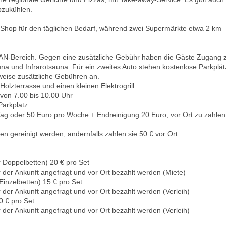
bzukühlen.
i-Shop für den täglichen Bedarf, während zwei Supermärkte etwa 2 km
LAN-Bereich. Gegen eine zusätzliche Gebühr haben die Gäste Zugang 
na und Infrarotsauna. Für ein zweites Auto stehen kostenlose Parkplät
rweise zusätzliche Gebühren an.
olzterrasse und einen kleinen Elektrogrill
von 7.00 bis 10.00 Uhr
Parkplatz
g oder 50 Euro pro Woche + Endreinigung 20 Euro, vor Ort zu zahlen
 gereinigt werden, andernfalls zahlen sie 50 € vor Ort
Doppelbetten) 20 € pro Set
der Ankunft angefragt und vor Ort bezahlt werden (Miete)
inzelbetten) 15 € pro Set
der Ankunft angefragt und vor Ort bezahlt werden (Verleih)
 € pro Set
der Ankunft angefragt und vor Ort bezahlt werden (Verleih)