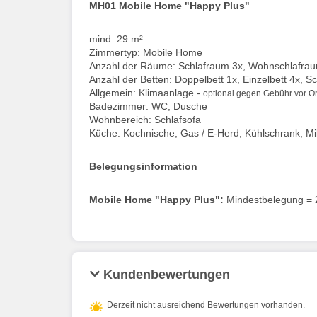
MH01 Mobile Home "Happy Plus"
mind. 29 m²
Zimmertyp: Mobile Home
Anzahl der Räume: Schlafraum 3x, Wohnschlafra
Anzahl der Betten: Doppelbett 1x, Einzelbett 4x, S
Allgemein: Klimaanlage -
optional gegen Gebühr vor Or
Badezimmer: WC, Dusche
Wohnbereich: Schlafsofa
Küche: Kochnische, Gas / E-Herd, Kühlschrank, M
Belegungsinformation
Mobile Home "Happy Plus"
:
Mindestbelegung = 2
Kundenbewertungen
Derzeit nicht ausreichend Bewertungen vorhanden.