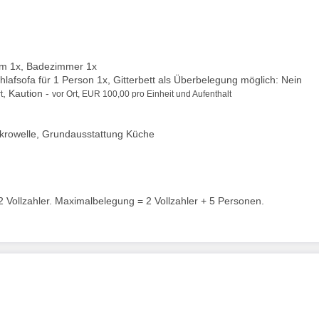
um 1x, Badezimmer 1x
chlafsofa für 1 Person 1x, Gitterbett als Überbelegung möglich: Nein
, Kaution -
t
vor Ort, EUR 100,00 pro Einheit und Aufenthalt
ikrowelle, Grundausstattung Küche
 Vollzahler. Maximalbelegung = 2 Vollzahler + 5 Personen.