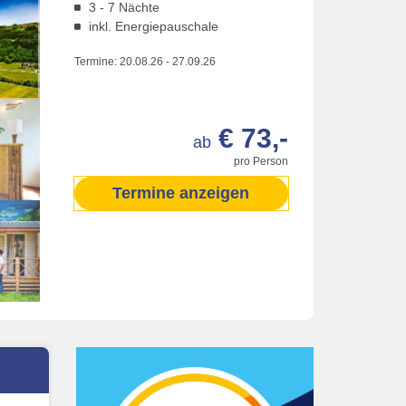
3 - 7 Nächte
inkl. Energiepauschale
Termine:
20.08.26
-
27.09.26
€ 73,-
ab
pro Person
Termine anzeigen