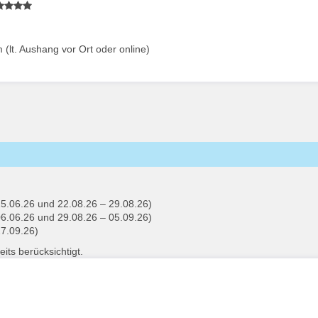
lt. Aushang vor Ort oder online)
25.06.26 und 22.08.26 – 29.08.26)
06.06.26 und 29.08.26 – 05.09.26)
27.09.26)
its berücksichtigt.