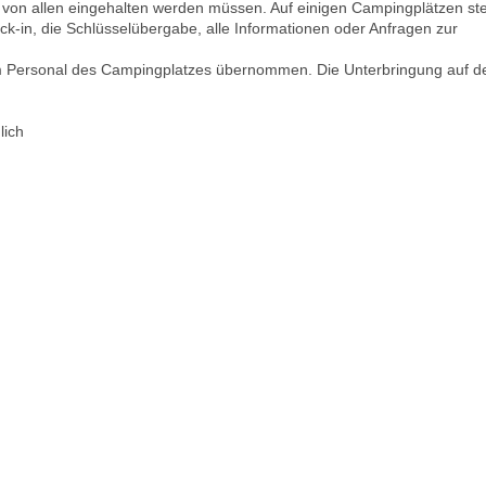
e von allen eingehalten werden müssen. Auf einigen Campingplätzen st
ck-in, die Schlüsselübergabe, alle Informationen oder Anfragen zur
m Personal des Campingplatzes übernommen. Die Unterbringung auf 
lich