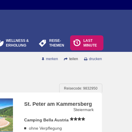
WELLNESS &
REISE-
LAST
ERHOLUNG
THEMEN
MINUTE
merken
teilen
drucken
Reisecode: 9832950
St. Peter am Kammersberg
Steiermark
Camping Bella Austria
ohne Verpflegung