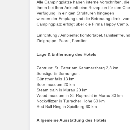
Alle Campingplätze haben interne Vorschriften, di
Ihnen bei Ihrer Ankunft eine Rezeption für den Che
Verfügung; in einigen Strukturen hingegen
werden der Empfang und die Betreuung direkt vo
Campingplatz erfolgt über die Firma Happy Camp.
Einrichtung / Ambiente: komfortabel, familienfreund
Zielgruppe: Paare, Familien
Lage & Entfernung des Hotels
Zentrum: St. Peter am Kammersberg 2,3 km
Sonstige Entfernungen:
Günstner falls 13 km
Beer museum 20 km
Steam train in Murau 20 km
Wood museum in St. Ruprecht in Murau 30 km
Nockyflitzer in Turracher Hohe 60 km
Red Bull Ring in Spielberg 60 km
Allgemeine Ausstattung des Hotels