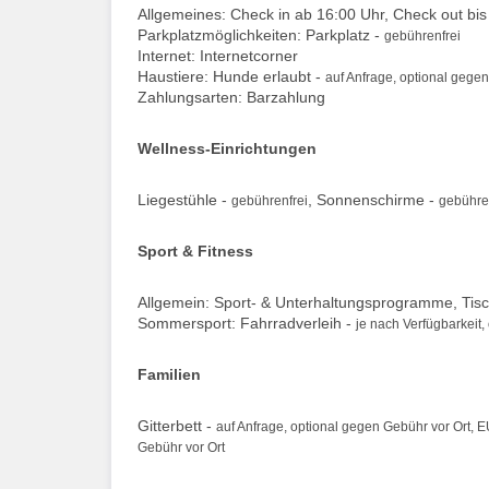
Allgemeines: Check in ab 16:00 Uhr, Check out bi
Parkplatzmöglichkeiten: Parkplatz -
gebührenfrei
Internet: Internetcorner
Haustiere: Hunde erlaubt -
auf Anfrage, optional gege
Zahlungsarten: Barzahlung
Wellness-Einrichtungen
Liegestühle -
, Sonnenschirme -
gebührenfrei
gebühre
Sport & Fitness
Allgemein: Sport- & Unterhaltungsprogramme, Tisc
Sommersport: Fahrradverleih -
je nach Verfügbarkeit,
Familien
Gitterbett -
auf Anfrage, optional gegen Gebühr vor Ort, 
Gebühr vor Ort