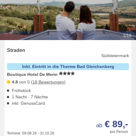
1/16
Straden
Südsteiermark
Inkl. Eintritt in die Therme Bad Gleichenberg
Boutique Hotel De Merin
4.8
von 5 (
18 Bewertungen
)
Frühstück
1 Nacht - 7 Nächte
inkl. GenussCard
€ 89,-
ab
pro Person
Termine:
09.08.26
-
31.10.26