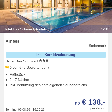
Hotel Das Schmied, Arnfels
1/10
Arnfels
Steiermark
Inkl. Kernölverkostung
Hotel Das Schmied
5
von 5 (
8 Bewertungen
)
Frühstück
2 - 7 Nächte
inkl. Benutzung des hoteleigenen Saunabereichs
€ 138,-
ab
pro Person
Termine:
09.08.26
-
16.10.26