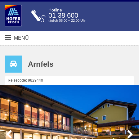
Hotline
01 38 600
täglich 08:00 – 22:00 Uhr
MENÜ
Arnfels
Reisecode: 9829440